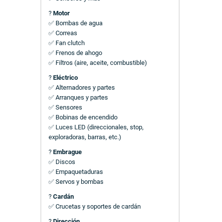
?
Motor
✅ Bombas de agua
✅ Correas
✅ Fan clutch
✅ Frenos de ahogo
✅ Filtros (aire, aceite, combustible)
?
Eléctrico
✅ Alternadores y partes
✅ Arranques y partes
✅ Sensores
✅ Bobinas de encendido
✅ Luces LED (direccionales, stop,
exploradoras, barras, etc.)
?
Embrague
✅ Discos
✅ Empaquetaduras
✅ Servos y bombas
?
Cardán
✅ Crucetas y soportes de cardán
?
Dirección