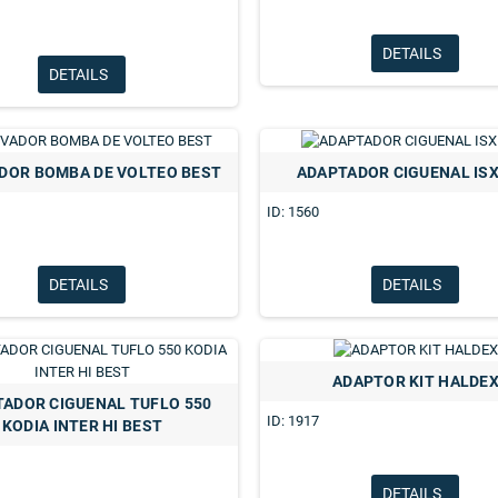
DETAILS
DETAILS
DOR BOMBA DE VOLTEO BEST
ADAPTADOR CIGUENAL IS
ID: 1560
DETAILS
DETAILS
ADAPTOR KIT HALDE
ADOR CIGUENAL TUFLO 550
EMPAQUETADURA VALVULA RELAY
CENT
ID: 1917
KODIA INTER HI BEST
ADOR APLICA TODOS
R12 BENDIX
5 GRIS ACEITE AGUA
11002 WABCO
DETAILS