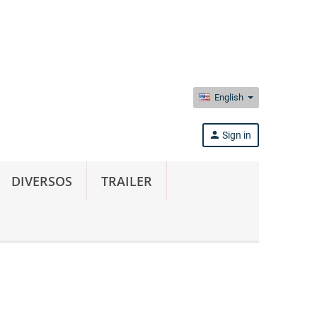
English
person
Sign in
DIVERSOS
TRAILER