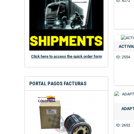
ID: 4272
ACTIVA
Click here to access the quick order form
ID: 2554
PORTAL PAGOS FACTURAS
ADAPT
FILTRO SEC
ROSCA M39X1.
ID: 2652
43290