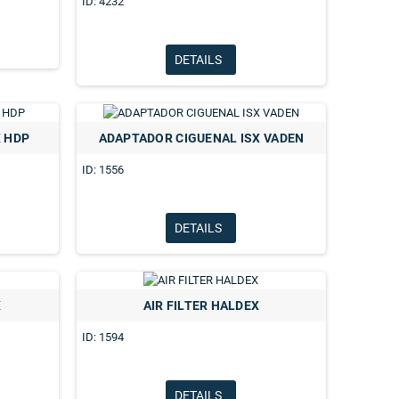
ID: 4232
DETAILS
X HDP
ADAPTADOR CIGUENAL ISX VADEN
ID: 1556
DETAILS
X
AIR FILTER HALDEX
RO CAMARA TIPO 30 BEST
DIAFRAGMA PREMIUN TIPO 30 BEST
ID: 1594
DETAILS