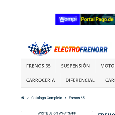
FRENOS 65
SUSPENSIÓN
MOTO
CARROCERIA
DIFERENCIAL
CAR
chevron_right
Catalogo Completo
chevron_right
Frenos 65
WRITE US ON WHATSAPP