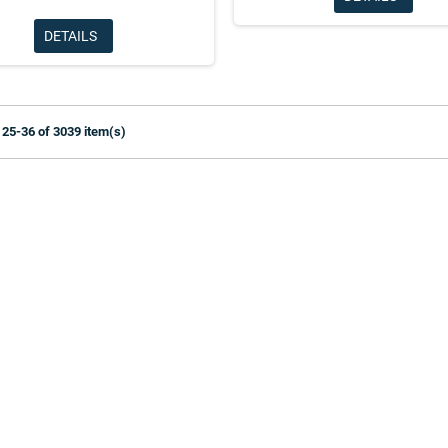
DETAILS
25-36 of 3039 item(s)