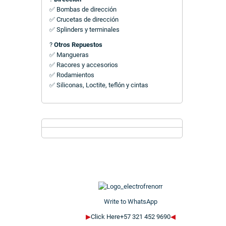
✅ Bombas de dirección
✅ Crucetas de dirección
✅ Splinders y terminales
?
Otros Repuestos
✅ Mangueras
✅ Racores y accesorios
✅ Rodamientos
✅ Siliconas, Loctite, teflón y cintas
Write to WhatsApp
▶
Click Here+57 321 452 9690
◀