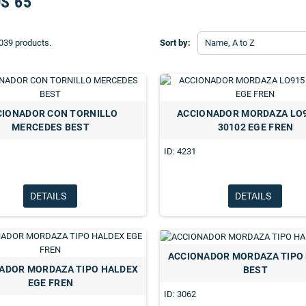
S 65
039 products.
Sort by:
Name, A to Z
CIONADOR CON TORNILLO
ACCIONADOR MORDAZA LO9
MERCEDES BEST
30102 EGE FREN
ID: 4231
DETAILS
DETAILS
ACCIONADOR MORDAZA TIPO
ADOR MORDAZA TIPO HALDEX
BEST
EGE FREN
ID: 3062