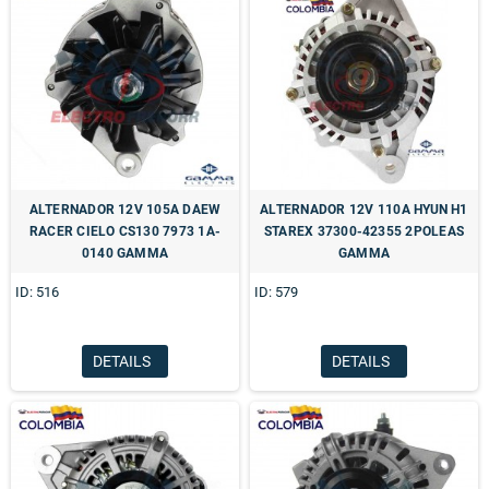
ALTERNADOR 12V 105A DAEW
ALTERNADOR 12V 110A HYUN H1
RACER CIELO CS130 7973 1A-
STAREX 37300-42355 2POLEAS
0140 GAMMA
GAMMA
ID: 516
ID: 579
DETAILS
DETAILS