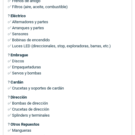
✅ Frenos de ahogo
✅ Filtros (aire, aceite, combustible)
?
Eléctrico
✅ Alternadores y partes
✅ Arranques y partes
✅ Sensores
✅ Bobinas de encendido
✅ Luces LED (direccionales, stop, exploradoras, barras, etc.)
?
Embrague
✅ Discos
✅ Empaquetaduras
✅ Servos y bombas
?
Cardán
✅ Crucetas y soportes de cardán
?
Dirección
✅ Bombas de dirección
✅ Crucetas de dirección
✅ Splinders y terminales
?
Otros Repuestos
✅ Mangueras