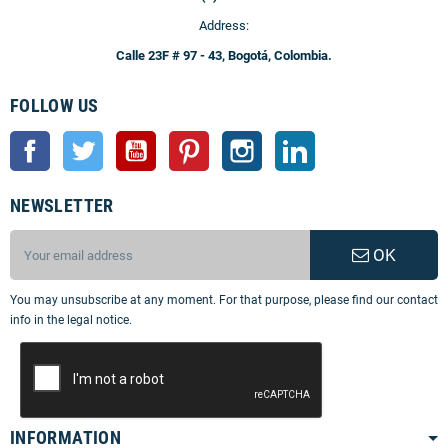
Address:
Calle 23F # 97 - 43, Bogotá, Colombia.
FOLLOW US
Facebook
Twitter
YouTube
Pinterest
Instagram
LinkedIn
NEWSLETTER
OK
You may unsubscribe at any moment. For that purpose, please find our contact
info in the legal notice.
INFORMATION