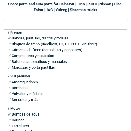
Spare parts and auto parts for Daihatsu | Fuso | Isuzu | Nissan | Hino |
Foton | JAC | Yutong | Shacman trucks
?
Frenos
✅ Bandas, pastillas, discos y rodajas
✅ Bloques de freno (Incolbest, FX, FX-BEST, McBlock)
✅ Cámaras de freno (completas y por partes)
✅ Compresores y repuestos
✅ Ratches automáticos y manuales
✅ Mordazas y porta pastillas
?
Suspensión
✅ Amortiguadores
✅ Bombonas
✅ Válvulas y módulos
✅ Sensores y más
?
Motor
✅ Bombas de agua
✅ Correas
✅ Fan clutch