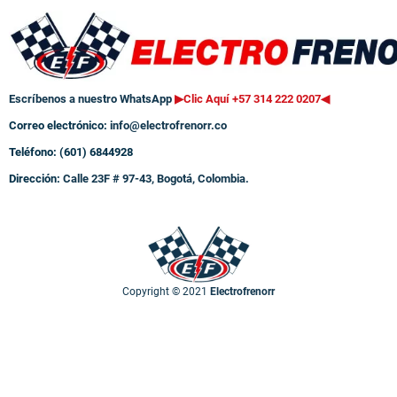
Escríbenos a nuestro WhatsApp
▶Clic Aquí +57 314 222 0207
◀
Correo electrónico:
info@electrofrenorr.co
Teléfono: (601) 6844928
Dirección:
Calle 23F # 97-43, Bogotá, Colombia.
Copyright © 2021
Electrofrenorr