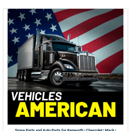
Spare Parts and Auto Parts for Kenworth | Chevrolet | Mack |