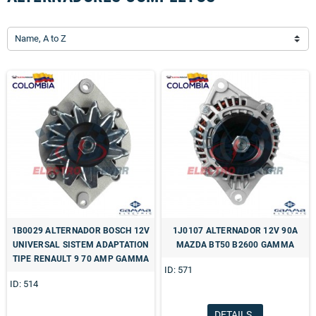
Name, A to Z
1B0029 ALTERNADOR BOSCH 12V
1J0107 ALTERNADOR 12V 90A
UNIVERSAL SISTEM ADAPTATION
MAZDA BT50 B2600 GAMMA
TIPE RENAULT 9 70 AMP GAMMA
ID: 571
ID: 514
DETAILS