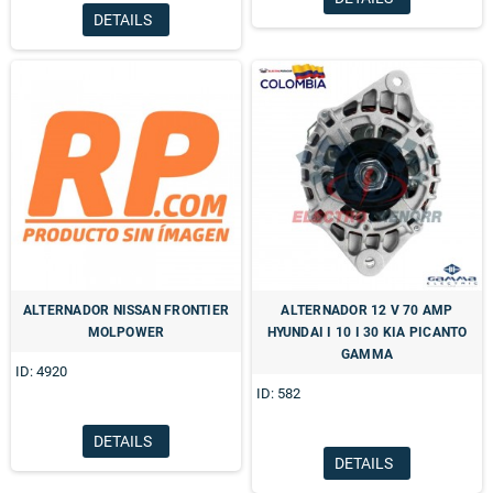
DETAILS
ALTERNADOR NISSAN FRONTIER
ALTERNADOR 12 V 70 AMP
MOLPOWER
HYUNDAI I 10 I 30 KIA PICANTO
GAMMA
ID: 4920
ID: 582
DETAILS
DETAILS