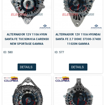
ALTERNADOR 12V 110A HYUN
ALTERNADOR 12V 110A HYUNDAI
SANTA FE TUCSON KIA CARENSII
SANTA FE 2.7 DOHC 37300-37400
NEW SPORTAGE GAMMA
11020N GAMMA
ID: 580
ID: 577
DETAILS
DETAILS