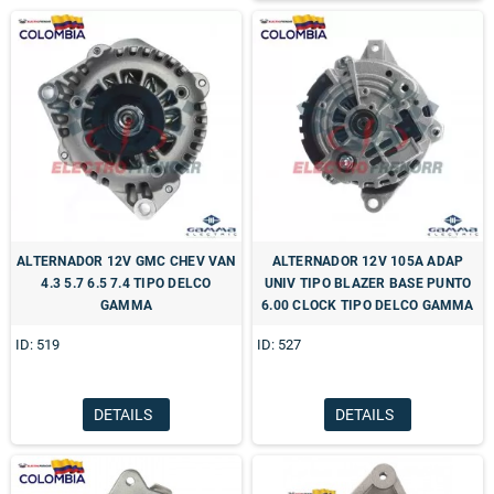
ALTERNADOR 12V GMC CHEV VAN
ALTERNADOR 12V 105A ADAP
4.3 5.7 6.5 7.4 TIPO DELCO
UNIV TIPO BLAZER BASE PUNTO
GAMMA
6.00 CLOCK TIPO DELCO GAMMA
ID: 519
ID: 527
DETAILS
DETAILS