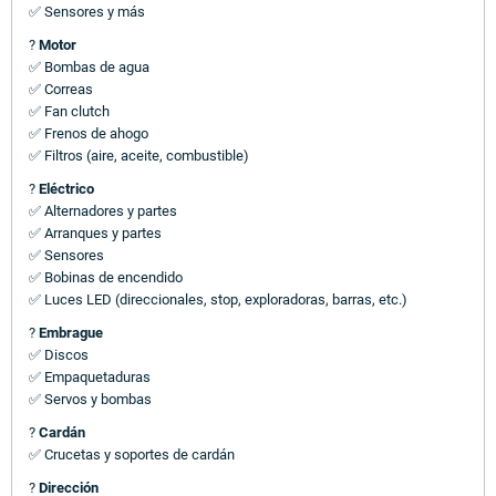
✅ Sensores y más
?
Motor
✅ Bombas de agua
✅ Correas
✅ Fan clutch
✅ Frenos de ahogo
✅ Filtros (aire, aceite, combustible)
?
Eléctrico
✅ Alternadores y partes
✅ Arranques y partes
✅ Sensores
✅ Bobinas de encendido
✅ Luces LED (direccionales, stop, exploradoras, barras, etc.)
?
Embrague
✅ Discos
✅ Empaquetaduras
✅ Servos y bombas
?
Cardán
✅ Crucetas y soportes de cardán
?
Dirección