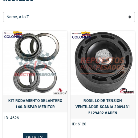
Name, A to Z
KIT RODAMIENTO DELANTERO
RODILLO DE TENSION
160-DISPAR MERITOR
VENTILADOR SCANIA 2089431
2129402 VADEN
ID: 4626
ID: 6128
DETAILS