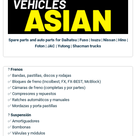
Spare parts and auto parts for Daihatsu | Fuso | Isuzu | Nissan | Hino |
Foton | JAC | Yutong | Shacman trucks
?
Frenos
✅ Bandas, pastillas, discos y rodajas
✅ Bloques de freno (Incolbest, FX, FX-BEST, McBlock)
✅ Cámaras de freno (completas y por partes)
✅ Compresores y repuestos
✅ Ratches automáticos y manuales
✅ Mordazas y porta pastillas
?
Suspensión
✅ Amortiguadores
✅ Bombonas
✅ Válvulas y módulos