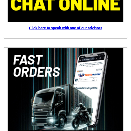
Click here to speak with one of our advisors