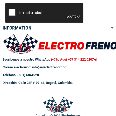
INFORMATION
Escríbenos a nuestro WhatsApp
▶Clic Aquí +57 314 222 0207
◀
Correo electrónico:
info@electrofrenorr.co
Teléfono: (601) 6844928
Dirección:
Calle 23F # 97-43, Bogotá, Colombia.
Copyright © 2021
Electrofrenorr