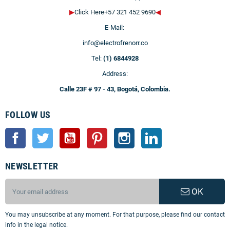
▶
Click Here+57 321 452 9690
◀
E-Mail:
info@electrofrenorr.co
Tel:
(1) 6844928
Address:
Calle 23F # 97 - 43, Bogotá, Colombia.
FOLLOW US
Facebook
Twitter
YouTube
Pinterest
Instagram
LinkedIn
NEWSLETTER
OK
You may unsubscribe at any moment. For that purpose, please find our contact
info in the legal notice.