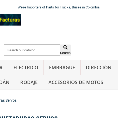
We're Importers of Parts for Trucks, Buses in Colombia.

Search
R
ELÉCTRICO
EMBRAGUE
DIRECCIÓN
DÁN
RODAJE
ACCESORIOS DE MOTOS
as Servos