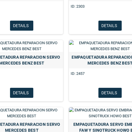
ID: 2303
DETAILS
DETAILS
ETADURA REPARACION SERVO
EMPAQUETADURA REPARACIO
MERCEDES BENZ BEST
MERCEDES BENZ BES
ID: 2457
DETAILS
DETAILS
CENT
ADOR APLICA TODOS
5 GRIS ACEITE AGUA
ETADURA REPARACION SERVO
EMPAQUETADURA SERVO EM
11002 WABCO
MERCEDES BEST
FAW Y SINOTRUCK HOWO 