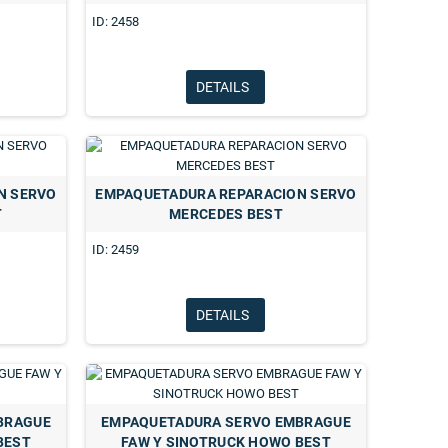
ID: 2458
DETAILS
N SERVO
EMPAQUETADURA REPARACION SERVO
T
MERCEDES BEST
ID: 2459
DETAILS
RO CAMARA TIPO 30 BEST
DIAFRAGMA PREMIUN TIPO 30 BEST
BRAGUE
EMPAQUETADURA SERVO EMBRAGUE
BEST
FAW Y SINOTRUCK HOWO BEST