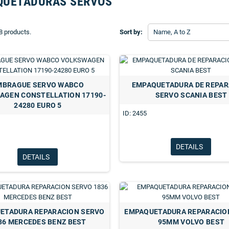
QUETADURAS SERVOS
8 products.
Sort by:
Name, A to Z
MBRAGUE SERVO WABCO
EMPAQUETADURA DE REPAR
AGEN CONSTELLATION 17190-
SERVO SCANIA BEST
24280 EURO 5
ID: 2455
DETAILS
DETAILS
ETADURA REPARACION SERVO
EMPAQUETADURA REPARACIO
36 MERCEDES BENZ BEST
95MM VOLVO BEST