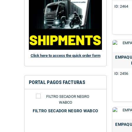
ID: 2464
Click here to access the quick order form
EMPAQU
ID: 2456
PORTAL PAGOS FACTURAS
FILTRO SECADOR NEGRO WABCO
FILTRO SEC
ROSCA M39X1.
EMPAQU
43290