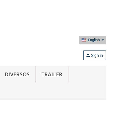
English
person
Sign in
DIVERSOS
TRAILER