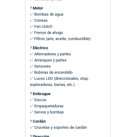
?
Motor
✅ Bombas de agua
✅ Correas
✅ Fan clutch
✅ Frenos de ahogo
✅ Filtros (aire, aceite, combustible)
?
Eléctrico
✅ Alternadores y partes
✅ Arranques y partes
✅ Sensores
✅ Bobinas de encendido
✅ Luces LED (direccionales, stop,
exploradoras, barras, etc.)
?
Embrague
✅ Discos
✅ Empaquetaduras
✅ Servos y bombas
?
Cardán
✅ Crucetas y soportes de cardán
?
Dirección