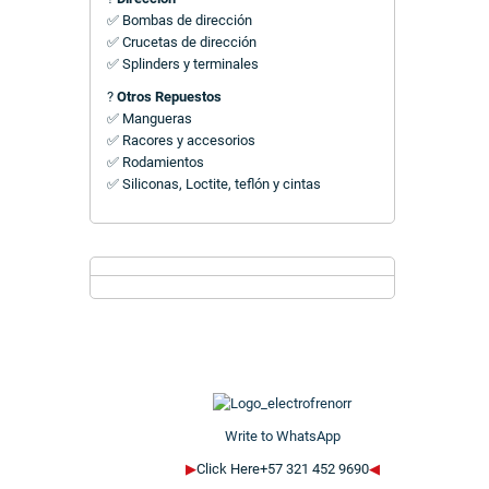
✅ Bombas de dirección
✅ Crucetas de dirección
✅ Splinders y terminales
?
Otros Repuestos
✅ Mangueras
✅ Racores y accesorios
✅ Rodamientos
✅ Siliconas, Loctite, teflón y cintas
Write to WhatsApp
▶
Click Here+57 321 452 9690
◀