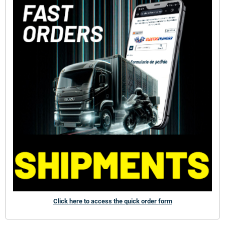
Click here to access the quick order form