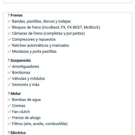
?
Frenos
✅ Bandas, pastillas, discos y rodajas
✅ Bloques de freno (Incolbest, FX, FX-BEST, McBlock)
✅ Cámaras de freno (completas y por partes)
✅ Compresores y repuestos
✅ Ratches automáticos y manuales
✅ Mordazas y porta pastillas
?
Suspensión
✅ Amortiguadores
✅ Bombonas
✅ Válvulas y módulos
✅ Sensores y más
?
Motor
✅ Bombas de agua
✅ Correas
✅ Fan clutch
✅ Frenos de ahogo
✅ Filtros (aire, aceite, combustible)
?
Eléctrico