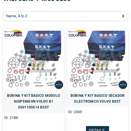
Name, A to Z
BOBINA Y KIT BASICO MODULO
BOBINA Y KIT BASICO SECADOR
SUSPENSION VOLVO B1
ELECTRONICO VOLVO BEST
0501100014 BEST
ID: 2369
ID: 2188
DETAILS