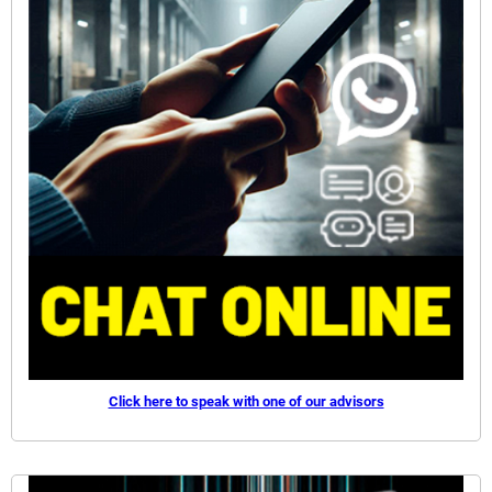
Click here to speak with one of our advisors