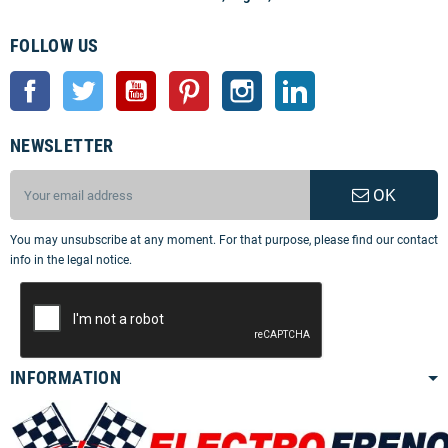
FOLLOW US
Facebook
Twitter
YouTube
Pinterest
Instagram
LinkedIn
NEWSLETTER
OK
You may unsubscribe at any moment. For that purpose, please find our contact
info in the legal notice.
INFORMATION