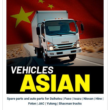
Spare parts and auto parts for Daihatsu | Fuso | Isuzu | Nissan | Hino |
Foton | JAC | Yutong | Shacman trucks