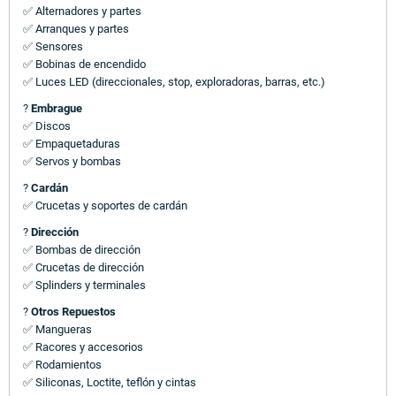
✅ Alternadores y partes
✅ Arranques y partes
✅ Sensores
✅ Bobinas de encendido
✅ Luces LED (direccionales, stop, exploradoras, barras, etc.)
?
Embrague
✅ Discos
✅ Empaquetaduras
✅ Servos y bombas
?
Cardán
✅ Crucetas y soportes de cardán
?
Dirección
✅ Bombas de dirección
✅ Crucetas de dirección
✅ Splinders y terminales
?
Otros Repuestos
✅ Mangueras
✅ Racores y accesorios
✅ Rodamientos
✅ Siliconas, Loctite, teflón y cintas