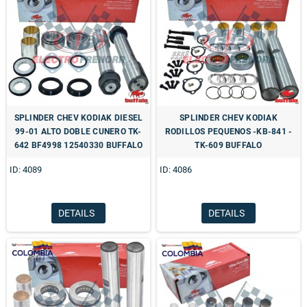
SPLINDER CHEV KODIAK DIESEL
SPLINDER CHEV KODIAK
99-01 ALTO DOBLE CUNERO TK-
RODILLOS PEQUENOS -KB-841 -
642 BF4998 12540330 BUFFALO
TK-609 BUFFALO
ID: 4089
ID: 4086
DETAILS
DETAILS