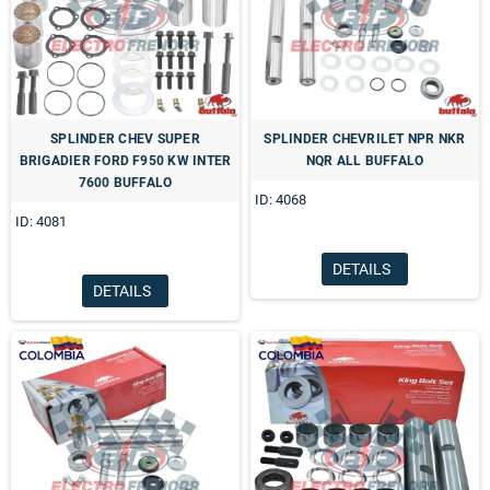
SPLINDER CHEV SUPER
SPLINDER CHEVRILET NPR NKR
BRIGADIER FORD F950 KW INTER
NQR ALL BUFFALO
7600 BUFFALO
ID: 4068
ID: 4081
DETAILS
DETAILS