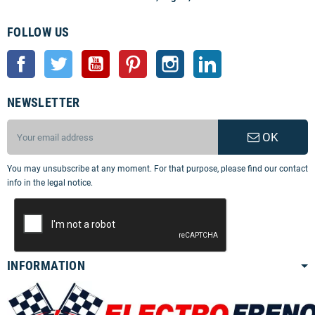
FOLLOW US
Facebook
Twitter
YouTube
Pinterest
Instagram
LinkedIn
NEWSLETTER
OK
You may unsubscribe at any moment. For that purpose, please find our contact
info in the legal notice.
INFORMATION