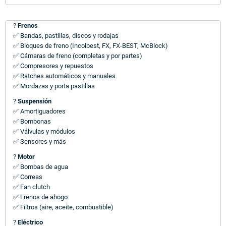
?
Frenos
✅ Bandas, pastillas, discos y rodajas
✅ Bloques de freno (Incolbest, FX, FX-BEST, McBlock)
✅ Cámaras de freno (completas y por partes)
✅ Compresores y repuestos
✅ Ratches automáticos y manuales
✅ Mordazas y porta pastillas
?
Suspensión
✅ Amortiguadores
✅ Bombonas
✅ Válvulas y módulos
✅ Sensores y más
?
Motor
✅ Bombas de agua
✅ Correas
✅ Fan clutch
✅ Frenos de ahogo
✅ Filtros (aire, aceite, combustible)
?
Eléctrico