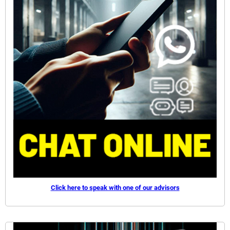
Click here to speak with one of our advisors