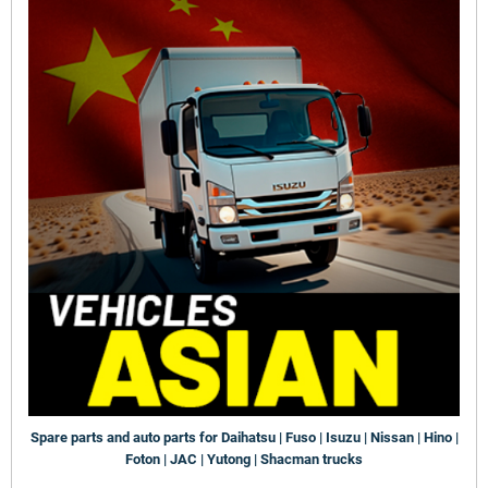
Spare parts and auto parts for Daihatsu | Fuso | Isuzu | Nissan | Hino |
Foton | JAC | Yutong | Shacman trucks