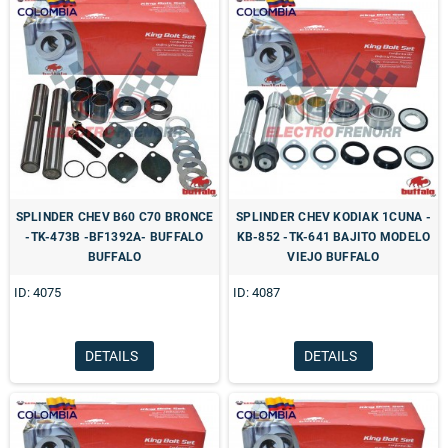
SPLINDER CHEV B60 C70 BRONCE
SPLINDER CHEV KODIAK 1CUNA -
-TK-473B -BF1392A- BUFFALO
KB-852 -TK-641 BAJITO MODELO
BUFFALO
VIEJO BUFFALO
ID: 4075
ID: 4087
DETAILS
DETAILS