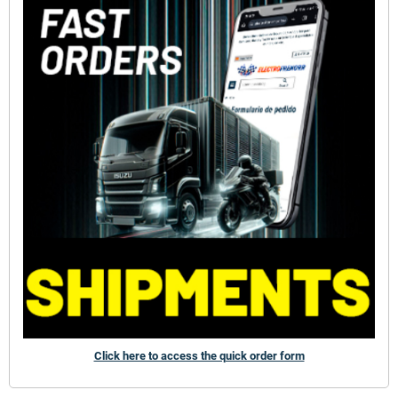
Click here to access the quick order form