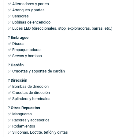
✅ Alternadores y partes
✅ Arranques y partes
✅ Sensores
✅ Bobinas de encendido
✅ Luces LED (direccionales, stop, exploradoras, barras, etc.)
?
Embrague
✅ Discos
✅ Empaquetaduras
✅ Servos y bombas
?
Cardán
✅ Crucetas y soportes de cardán
?
Dirección
✅ Bombas de dirección
✅ Crucetas de dirección
✅ Splinders y terminales
?
Otros Repuestos
✅ Mangueras
✅ Racores y accesorios
✅ Rodamientos
✅ Siliconas, Loctite, teflón y cintas