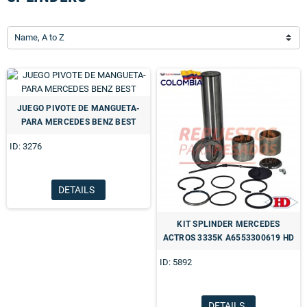
Name, A to Z
JUEGO PIVOTE DE MANGUETA-
PARA MERCEDES BENZ BEST
ID: 3276
DETAILS
KIT SPLINDER MERCEDES
ACTROS 3335K A6553300619 HD
ID: 5892
DETAILS