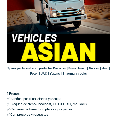
Spare parts and auto parts for Daihatsu | Fuso | Isuzu | Nissan | Hino |
Foton | JAC | Yutong | Shacman trucks
?
Frenos
✅ Bandas, pastillas, discos y rodajas
✅ Bloques de freno (Incolbest, FX, FX-BEST, McBlock)
✅ Cámaras de freno (completas y por partes)
✅ Compresores y repuestos