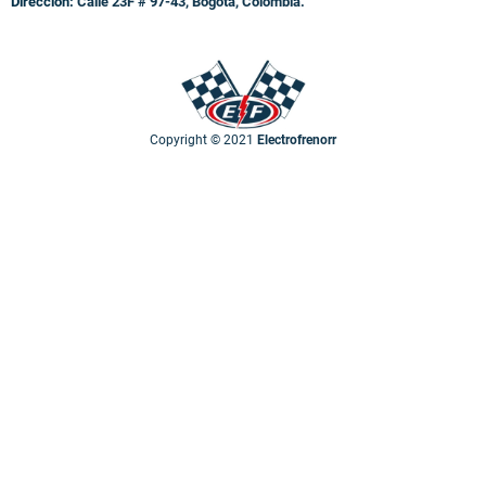
Dirección:
Calle 23F # 97-43, Bogotá, Colombia.
Copyright © 2021
Electrofrenorr