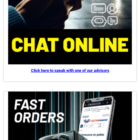
Click here to speak with one of our advisors