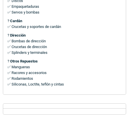
✅ Discos
✅ Empaquetaduras
✅ Servos y bombas
?
Cardán
✅ Crucetas y soportes de cardán
?
Dirección
✅ Bombas de dirección
✅ Crucetas de dirección
✅ Splinders y terminales
?
Otros Repuestos
✅ Mangueras
✅ Racores y accesorios
✅ Rodamientos
✅ Siliconas, Loctite, teflón y cintas