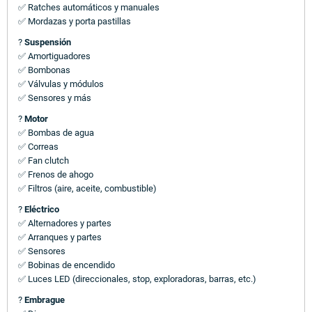
✅ Ratches automáticos y manuales
✅ Mordazas y porta pastillas
?
Suspensión
✅ Amortiguadores
✅ Bombonas
✅ Válvulas y módulos
✅ Sensores y más
?
Motor
✅ Bombas de agua
✅ Correas
✅ Fan clutch
✅ Frenos de ahogo
✅ Filtros (aire, aceite, combustible)
?
Eléctrico
✅ Alternadores y partes
✅ Arranques y partes
✅ Sensores
✅ Bobinas de encendido
✅ Luces LED (direccionales, stop, exploradoras, barras, etc.)
?
Embrague