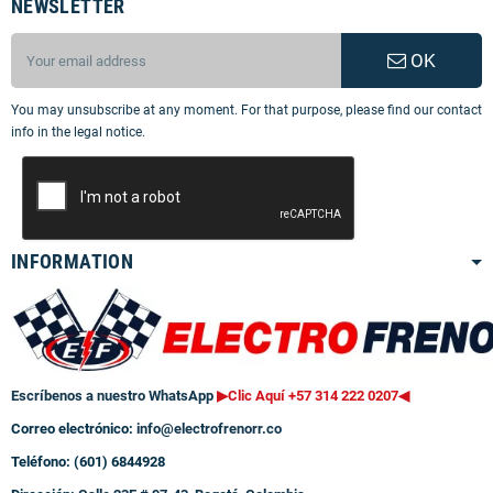
NEWSLETTER
OK
You may unsubscribe at any moment. For that purpose, please find our contact
info in the legal notice.
INFORMATION
Escríbenos a nuestro WhatsApp
▶Clic Aquí +57 314 222 0207
◀
Correo electrónico:
info@electrofrenorr.co
Teléfono: (601) 6844928