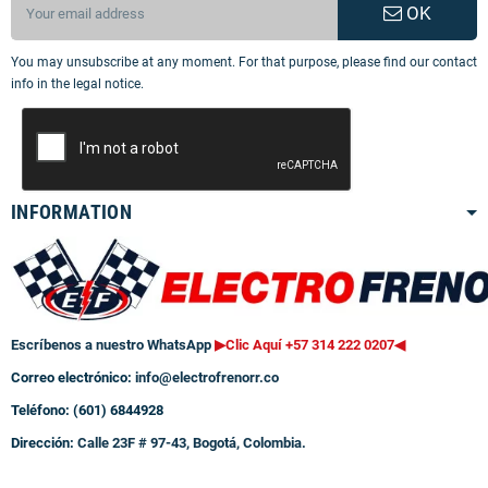
OK
You may unsubscribe at any moment. For that purpose, please find our contact
info in the legal notice.
INFORMATION
Escríbenos a nuestro WhatsApp
▶Clic Aquí +57 314 222 0207
◀
Correo electrónico:
info@electrofrenorr.co
Teléfono: (601) 6844928
Dirección:
Calle 23F # 97-43, Bogotá, Colombia.