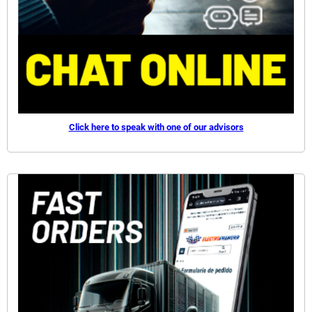
Click here to speak with one of our advisors