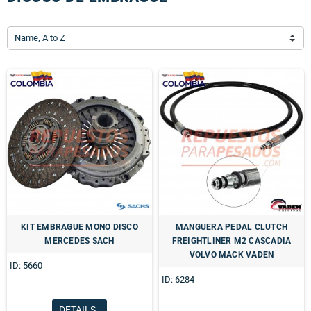
Name, A to Z
KIT EMBRAGUE MONO DISCO
MANGUERA PEDAL CLUTCH
MERCEDES SACH
FREIGHTLINER M2 CASCADIA
VOLVO MACK VADEN
ID: 5660
ID: 6284
DETAILS