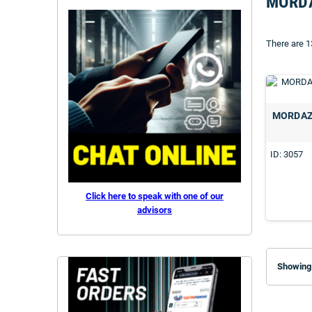
MORD
There are 1
MORDAZ
ID: 3057
Click here to speak with one of our
advisors
Showing 