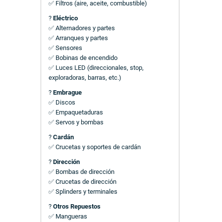
✅ Filtros (aire, aceite, combustible)
?
Eléctrico
✅ Alternadores y partes
✅ Arranques y partes
✅ Sensores
✅ Bobinas de encendido
✅ Luces LED (direccionales, stop,
exploradoras, barras, etc.)
?
Embrague
✅ Discos
✅ Empaquetaduras
✅ Servos y bombas
?
Cardán
✅ Crucetas y soportes de cardán
?
Dirección
✅ Bombas de dirección
✅ Crucetas de dirección
✅ Splinders y terminales
?
Otros Repuestos
✅ Mangueras