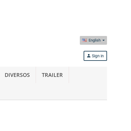
English
person
Sign in
DIVERSOS
TRAILER