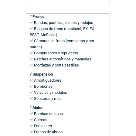
?
Frenos
✅ Bandas, pastillas, discos y rodajas
✅ Bloques de freno (Incolbest, FX, FX-
BEST, McBlock)
✅ Cámaras de freno (completas y por
partes)
✅ Compresores y repuestos
✅ Ratches automáticos y manuales
✅ Mordazas y porta pastillas
?
Suspensión
✅ Amortiguadores
✅ Bombonas
✅ Válvulas y módulos
✅ Sensores y más
?
Motor
✅ Bombas de agua
✅ Correas
✅ Fan clutch
✅ Frenos de ahogo