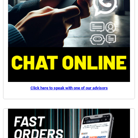
Click here to speak with one of our advisors