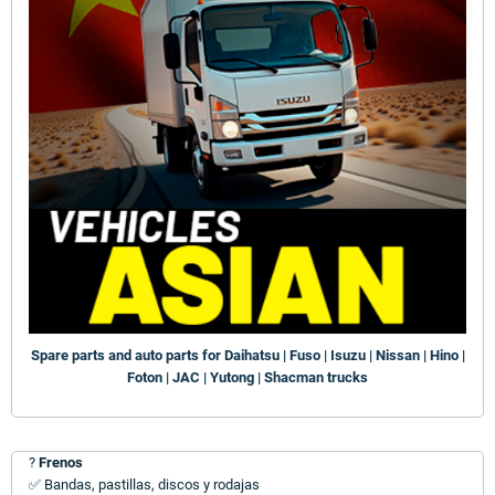
Spare parts and auto parts for Daihatsu | Fuso | Isuzu | Nissan | Hino |
Foton | JAC | Yutong | Shacman trucks
?
Frenos
✅ Bandas, pastillas, discos y rodajas