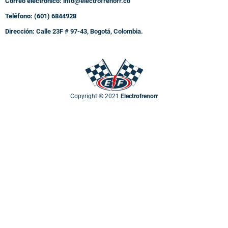
Correo electrónico:
info@electrofrenorr.co
Teléfono: (601) 6844928
Dirección:
Calle 23F # 97-43, Bogotá, Colombia.
Copyright © 2021
Electrofrenorr