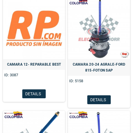
CAMARA 12- REPARABLE BEST
CAMARA 20-24 AGRALE-FORD
815-FOTON SAP
ID: 3087
ID: 5158
DETAILS
DETAILS