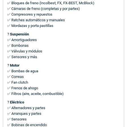
✅ Bloques de freno (Incolbest, FX, FX-BEST, McBlock)
✅ Cámaras de freno (completas y por partes)
✅ Compresores y repuestos
✅ Ratches automáticos y manuales
✅ Mordazas y porta pastillas
?
Suspensión
✅ Amortiguadores
✅ Bombonas
✅ Válvulas y módulos
✅ Sensores y más
?
Motor
✅ Bombas de agua
✅ Correas
✅ Fan clutch
✅ Frenos de ahogo
✅ Filtros (aire, aceite, combustible)
?
Eléctrico
✅ Alternadores y partes
✅ Arranques y partes
✅ Sensores
✅ Bobinas de encendido