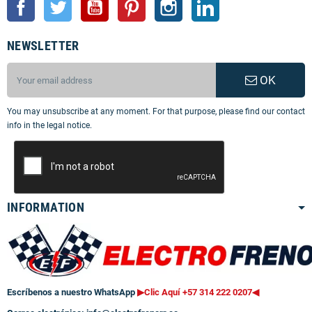
Facebook
Twitter
YouTube
Pinterest
Instagram
LinkedIn
NEWSLETTER
OK
You may unsubscribe at any moment. For that purpose, please find our contact
info in the legal notice.
INFORMATION
Escríbenos a nuestro WhatsApp
▶Clic Aquí +57 314 222 0207
◀