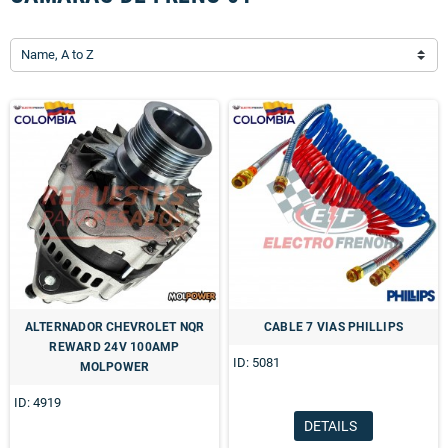
Name, A to Z
ALTERNADOR CHEVROLET NQR
CABLE 7 VIAS PHILLIPS
REWARD 24V 100AMP
ID: 5081
MOLPOWER
ID: 4919
DETAILS