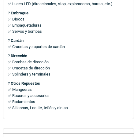
✅ Luces LED (direccionales, stop, exploradoras, barras, etc.)
?
Embrague
✅ Discos
✅ Empaquetaduras
✅ Servos y bombas
?
Cardán
✅ Crucetas y soportes de cardán
?
Dirección
✅ Bombas de dirección
✅ Crucetas de dirección
✅ Splinders y terminales
?
Otros Repuestos
✅ Mangueras
✅ Racores y accesorios
✅ Rodamientos
✅ Siliconas, Loctite, teflón y cintas