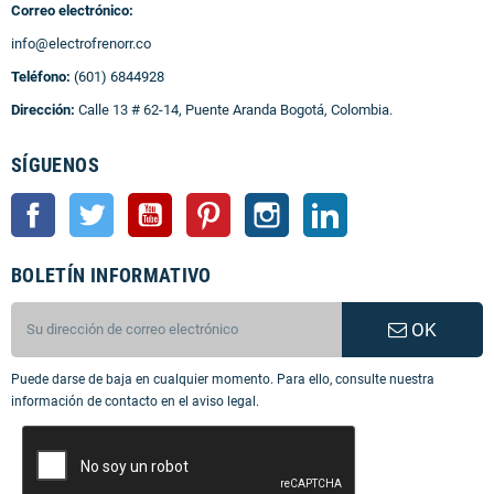
Correo electrónico:
info@electrofrenorr.co
Teléfono:
(601) 6844928
Dirección:
Calle 13 # 62-14, Puente Aranda Bogotá, Colombia.
SÍGUENOS
Facebook
Twitter
YouTube
Pinterest
Instagram
LinkedIn
BOLETÍN INFORMATIVO
OK
Puede darse de baja en cualquier momento. Para ello, consulte nuestra
información de contacto en el aviso legal.