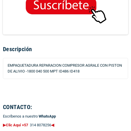
Descripción
EMPAQUETADURA REPARACION COMPRESOR AGRALE CON PISTON
DE ALIVIO -1800 040 500 MPT ID486 ID418
CONTACTO:
Escríbenos a nuestro
WhatsApp
▶Clic Aquí +57
314 8078256
◀