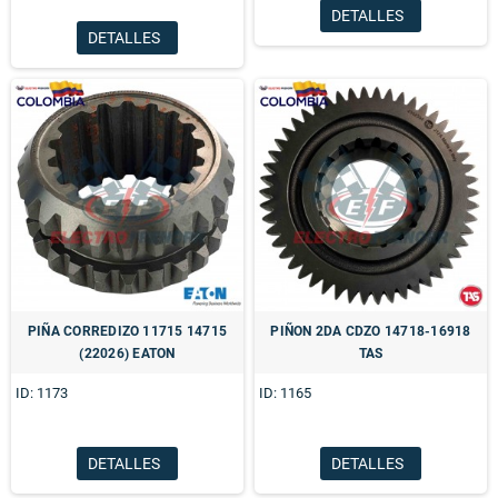
DETALLES
DETALLES
PIÑA CORREDIZO 11715 14715
PIÑON 2DA CDZO 14718-16918
(22026) EATON
TAS
ID: 1173
ID: 1165
DETALLES
DETALLES