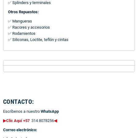
✅ Splinders y terminales
Otros Repuestos:
✅ Mangueras
✅ Racores y accesorios
✅ Rodamientos
✅ Siliconas, Loctite, teflón y cintas
CONTACTO:
Escríbenos a nuestro
WhatsApp
▶Clic Aquí +57
314 8078256
◀
Correo electrónico: