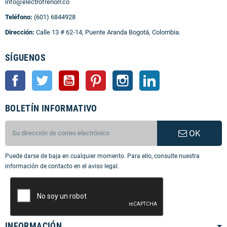
info@electrofrenorr.co
Teléfono:
(601) 6844928
Dirección:
Calle 13 # 62-14, Puente Aranda Bogotá, Colombia.
SÍGUENOS
Facebook
Twitter
YouTube
Pinterest
Instagram
LinkedIn
BOLETÍN INFORMATIVO
OK
Puede darse de baja en cualquier momento. Para ello, consulte nuestra
información de contacto en el aviso legal.
INFORMACIÓN