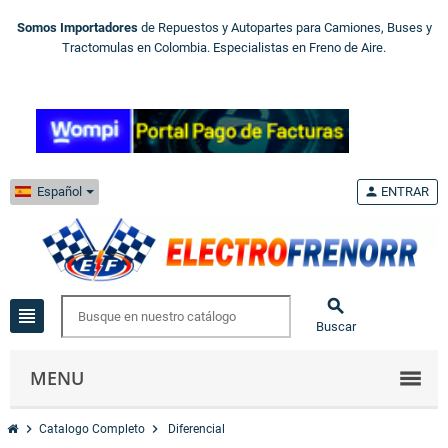
Somos Importadores
de Repuestos y Autopartes para Camiones, Buses y
Tractomulas en Colombia. Especialistas en Freno de Aire.
Español
person
ENTRAR

view_headline
Buscar
MENU
chevron_right
chevron_right
Catalogo Completo
Diferencial