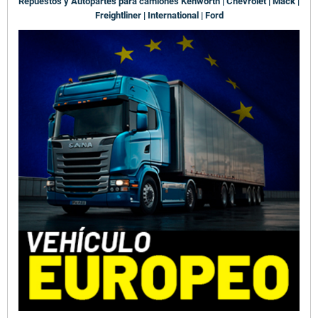
Repuestos y Autopartes para camiones Kenworth | Chevrolet | Mack |
Freightliner | International | Ford