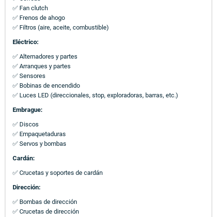
✅ Fan clutch
✅ Frenos de ahogo
✅ Filtros (aire, aceite, combustible)
Eléctrico:
✅ Alternadores y partes
✅ Arranques y partes
✅ Sensores
✅ Bobinas de encendido
✅ Luces LED (direccionales, stop, exploradoras, barras, etc.)
Embrague:
✅ Discos
✅ Empaquetaduras
✅ Servos y bombas
Cardán:
✅ Crucetas y soportes de cardán
Dirección:
✅ Bombas de dirección
✅ Crucetas de dirección