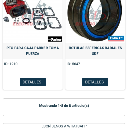
PTO PARA CAJA PARKER TOMA
ROTULAS ESFERICAS RADIALES
FUERZA
SKF
ID: 1210
ID: 5647
DETALLES
DETALLES
Mostrando 1-8 de 8 artículo(s)
ESCRÍBENOS A WHATSAPP