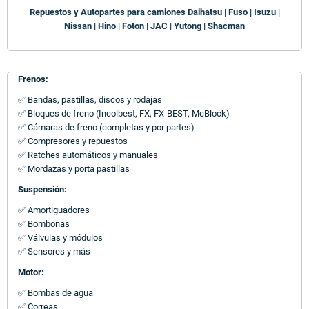
Repuestos y Autopartes para camiones Daihatsu | Fuso | Isuzu |
Nissan | Hino | Foton | JAC | Yutong | Shacman
Frenos:
✅ Bandas, pastillas, discos y rodajas
✅ Bloques de freno (Incolbest, FX, FX-BEST, McBlock)
✅ Cámaras de freno (completas y por partes)
✅ Compresores y repuestos
✅ Ratches automáticos y manuales
✅ Mordazas y porta pastillas
Suspensión:
✅ Amortiguadores
✅ Bombonas
✅ Válvulas y módulos
✅ Sensores y más
Motor:
✅ Bombas de agua
✅ Correas