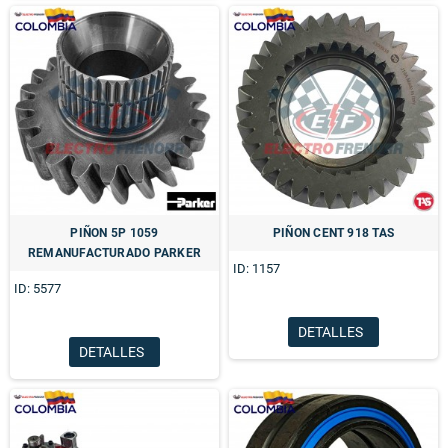
PIÑON 5P 1059
PIÑON CENT 918 TAS
REMANUFACTURADO PARKER
ID: 1157
ID: 5577
DETALLES
DETALLES