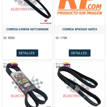
CORREA 630K08 HUTCHINSON
CORREA 8PK0845 GATES
ID: 5550
ID: 1758
DETALLES
DETALLES