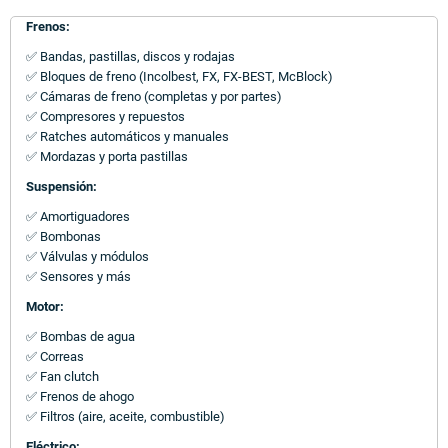
Frenos:
✅ Bandas, pastillas, discos y rodajas
✅ Bloques de freno (Incolbest, FX, FX-BEST, McBlock)
✅ Cámaras de freno (completas y por partes)
✅ Compresores y repuestos
✅ Ratches automáticos y manuales
✅ Mordazas y porta pastillas
Suspensión:
✅ Amortiguadores
✅ Bombonas
✅ Válvulas y módulos
✅ Sensores y más
Motor:
✅ Bombas de agua
✅ Correas
✅ Fan clutch
✅ Frenos de ahogo
✅ Filtros (aire, aceite, combustible)
Eléctrico: