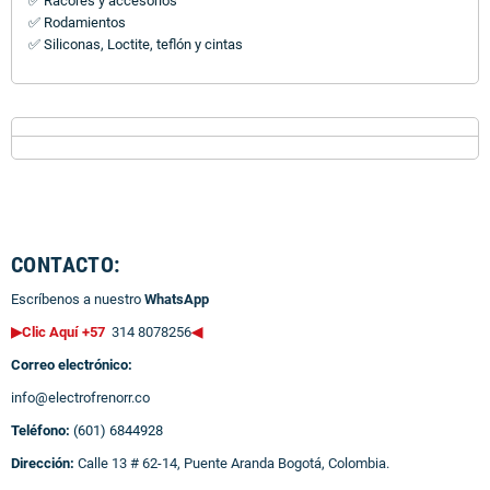
✅ Racores y accesorios
✅ Rodamientos
✅ Siliconas, Loctite, teflón y cintas
CONTACTO:
Escríbenos a nuestro
WhatsApp
▶Clic Aquí +57
314 8078256
◀
Correo electrónico:
info@electrofrenorr.co
Teléfono:
(601) 6844928
Dirección:
Calle 13 # 62-14, Puente Aranda Bogotá, Colombia.