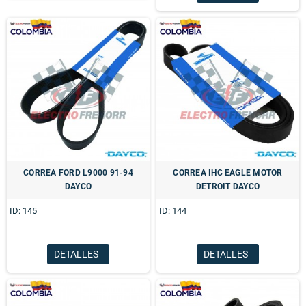
CORREA FORD L9000 91-94
CORREA IHC EAGLE MOTOR
DAYCO
DETROIT DAYCO
ID: 145
ID: 144
DETALLES
DETALLES