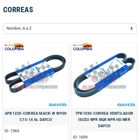
CORREAS
Nombre, A a Z
6PK1230-CORREA MACK-W W900
7PK1030-CORREA VENTILADOR
C15-14 6L DAYCO
ISUZU NPR NQR NPR HD NRR
DAYCO
ID: 1363
ID: 1609