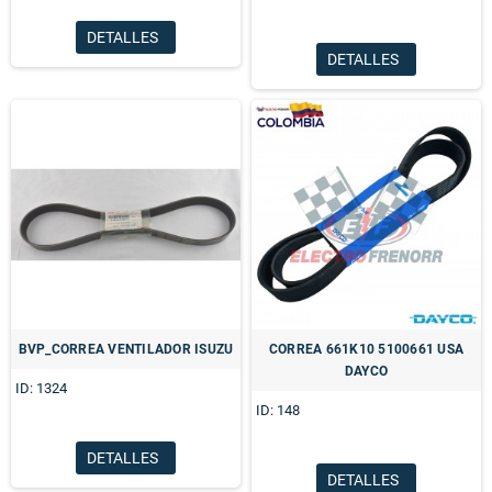
DETALLES
DETALLES
BVP_CORREA VENTILADOR ISUZU
CORREA 661K10 5100661 USA
DAYCO
ID: 1324
ID: 148
DETALLES
DETALLES