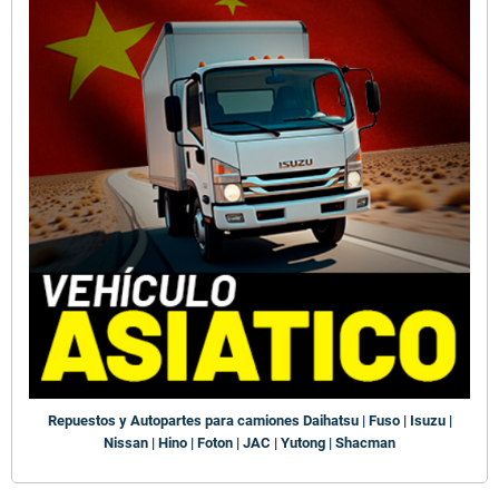
Repuestos y Autopartes para camiones Daihatsu | Fuso | Isuzu |
Nissan | Hino | Foton | JAC | Yutong | Shacman