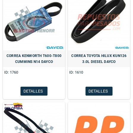
CORREA KENWORTH T600-T800
CORREA TOYOTA HILUX KUN126
CUMMINS N14 DAYCO
3.0L DIESEL DAYCO
ID: 1760
ID: 1610
DETALLES
DETALLES