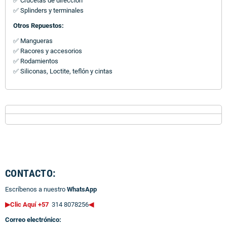
✅ Crucetas de dirección
✅ Splinders y terminales
Otros Repuestos:
✅ Mangueras
✅ Racores y accesorios
✅ Rodamientos
✅ Siliconas, Loctite, teflón y cintas
CONTACTO:
Escríbenos a nuestro
WhatsApp
▶Clic Aquí +57
314 8078256
◀
Correo electrónico: