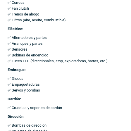
✅ Correas
✅ Fan clutch
✅ Frenos de ahogo
✅ Filtros (aire, aceite, combustible)
Eléctrico:
✅ Alternadores y partes
✅ Arranques y partes
✅ Sensores
✅ Bobinas de encendido
✅ Luces LED (direccionales, stop, exploradoras, barras, etc.)
Embrague:
✅ Discos
✅ Empaquetaduras
✅ Servos y bombas
Cardán:
✅ Crucetas y soportes de cardán
Dirección:
✅ Bombas de dirección