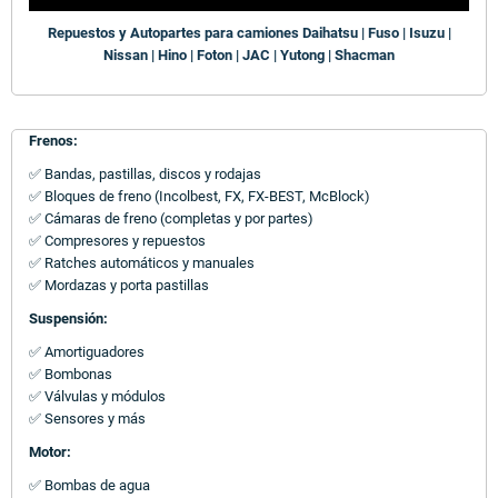
Repuestos y Autopartes para camiones Daihatsu | Fuso | Isuzu |
Nissan | Hino | Foton | JAC | Yutong | Shacman
Frenos:
✅ Bandas, pastillas, discos y rodajas
✅ Bloques de freno (Incolbest, FX, FX-BEST, McBlock)
✅ Cámaras de freno (completas y por partes)
✅ Compresores y repuestos
✅ Ratches automáticos y manuales
✅ Mordazas y porta pastillas
Suspensión:
✅ Amortiguadores
✅ Bombonas
✅ Válvulas y módulos
✅ Sensores y más
Motor:
✅ Bombas de agua