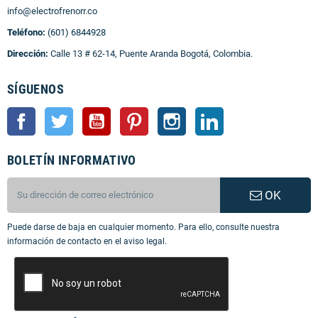
info@electrofrenorr.co
Teléfono:
(601) 6844928
Dirección:
Calle 13 # 62-14, Puente Aranda Bogotá, Colombia.
SÍGUENOS
Facebook
Twitter
YouTube
Pinterest
Instagram
LinkedIn
BOLETÍN INFORMATIVO
OK
Puede darse de baja en cualquier momento. Para ello, consulte nuestra
información de contacto en el aviso legal.