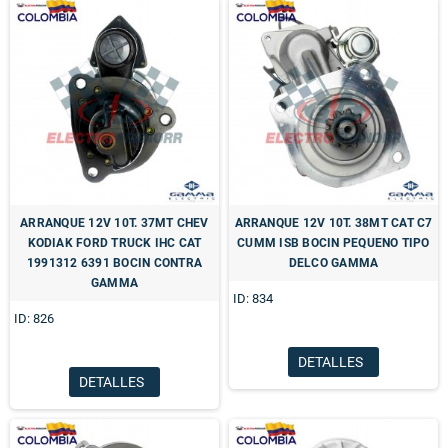
ARRANQUE 12V 10T. 37MT CHEV
ARRANQUE 12V 10T. 38MT CAT C7
KODIAK FORD TRUCK IHC CAT
CUMM ISB BOCIN PEQUENO TIPO
1991312 6391 BOCIN CONTRA
DELCO GAMMA
GAMMA
ID: 834
ID: 826
DETALLES
DETALLES