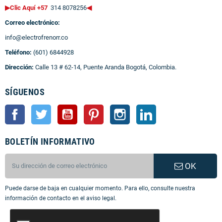
▶Clic Aquí +57
314 8078256
◀
Correo electrónico:
info@electrofrenorr.co
Teléfono:
(601) 6844928
Dirección:
Calle 13 # 62-14, Puente Aranda Bogotá, Colombia.
SÍGUENOS
Facebook
Twitter
YouTube
Pinterest
Instagram
LinkedIn
BOLETÍN INFORMATIVO
OK
Puede darse de baja en cualquier momento. Para ello, consulte nuestra
información de contacto en el aviso legal.