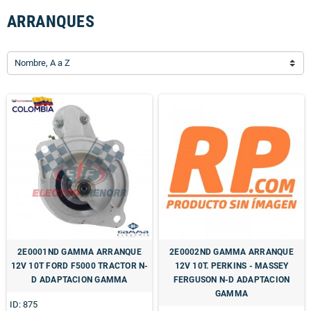
ARRANQUES
Nombre, A a Z
2E0001ND GAMMA ARRANQUE
2E0002ND GAMMA ARRANQUE
12V 10T FORD F5000 TRACTOR N-
12V 10T. PERKINS - MASSEY
D ADAPTACION GAMMA
FERGUSON N-D ADAPTACION
GAMMA
ID: 875