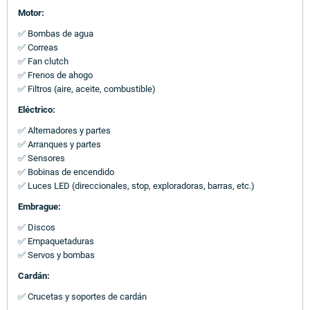
Motor:
✅ Bombas de agua
✅ Correas
✅ Fan clutch
✅ Frenos de ahogo
✅ Filtros (aire, aceite, combustible)
Eléctrico:
✅ Alternadores y partes
✅ Arranques y partes
✅ Sensores
✅ Bobinas de encendido
✅ Luces LED (direccionales, stop, exploradoras, barras, etc.)
Embrague:
✅ Discos
✅ Empaquetaduras
✅ Servos y bombas
Cardán:
✅ Crucetas y soportes de cardán