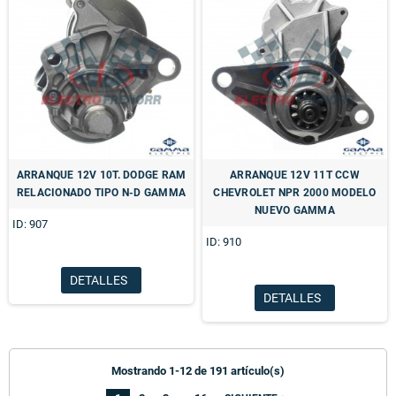
ARRANQUE 12V 10T. DODGE RAM
ARRANQUE 12V 11T CCW
RELACIONADO TIPO N-D GAMMA
CHEVROLET NPR 2000 MODELO
NUEVO GAMMA
ID: 907
ID: 910
DETALLES
DETALLES
Mostrando 1-12 de 191 artículo(s)