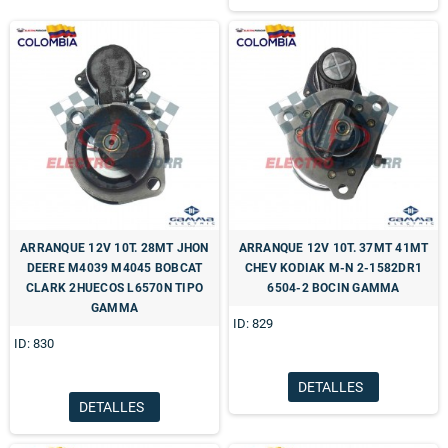
ARRANQUE 12V 10T. 28MT JHON
ARRANQUE 12V 10T. 37MT 41MT
DEERE M4039 M4045 BOBCAT
CHEV KODIAK M-N 2-1582DR1
CLARK 2HUECOS L6570N TIPO
6504-2 BOCIN GAMMA
GAMMA
ID: 829
ID: 830
DETALLES
DETALLES