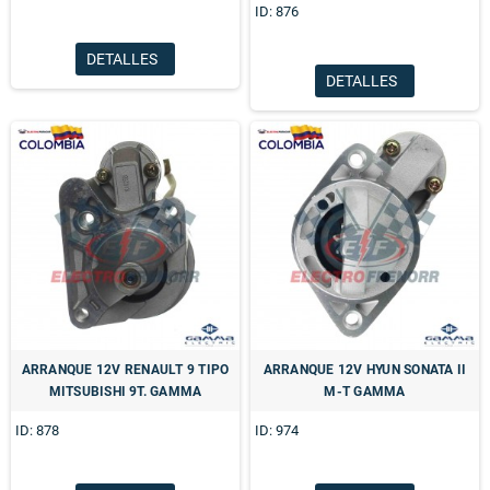
ID: 876
DETALLES
DETALLES
ARRANQUE 12V RENAULT 9 TIPO
ARRANQUE 12V HYUN SONATA II
MITSUBISHI 9T. GAMMA
M-T GAMMA
ID: 878
ID: 974