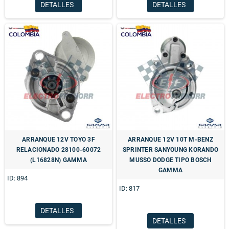
DETALLES
DETALLES
ARRANQUE 12V TOYO 3F
ARRANQUE 12V 10T M-BENZ
RELACIONADO 28100-60072
SPRINTER SANYOUNG KORANDO
(L16828N) GAMMA
MUSSO DODGE TIPO BOSCH
GAMMA
ID: 894
ID: 817
DETALLES
DETALLES