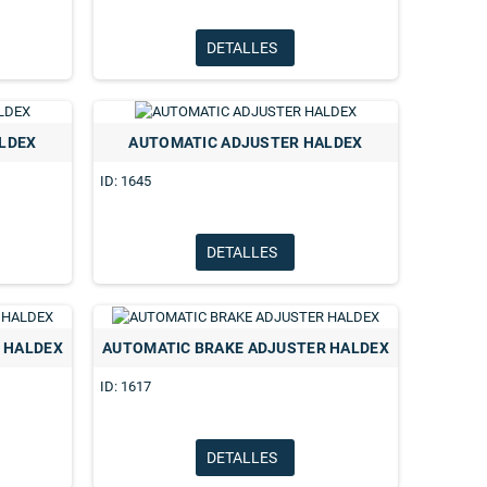
DETALLES
LDEX
AUTOMATIC ADJUSTER HALDEX
ID: 1645
DETALLES
 HALDEX
AUTOMATIC BRAKE ADJUSTER HALDEX
ID: 1617
CENTRO CAMARA TIPO 30 BEST
DIAFRAGMA PREMIUN TIPO 30 
DETALLES