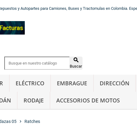
Repuestos y Autopartes para Camiones, Buses y Tractomulas en Colombia. Especi

Buscar
R
ELÉCTRICO
EMBRAGUE
DIRECCIÓN
DÁN
RODAJE
ACCESORIOS DE MOTOS
dazas 05
chevron_right
Ratches