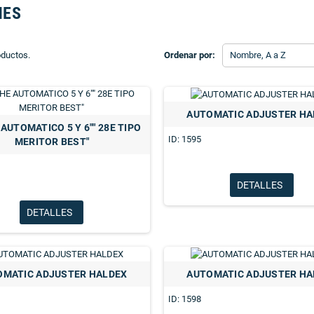
HES
oductos.
Ordenar por:
Nombre, A a Z
AUTOMATIC ADJUSTER HA
AUTOMATICO 5 Y 6"" 28E TIPO
ID: 1595
MERITOR BEST"
DETALLES
DETALLES
OMATIC ADJUSTER HALDEX
AUTOMATIC ADJUSTER HA
ID: 1598