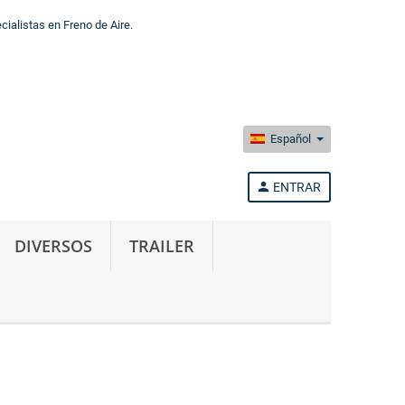
alistas en Freno de Aire.
Español
person
ENTRAR
DIVERSOS
TRAILER