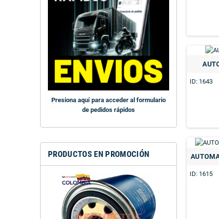
AUT
ID: 1643
Presiona aquí para acceder al formulario
de pedidos rápidos
PRODUCTOS EN PROMOCIÓN
AUTOMA
ID: 1615
FILTRO