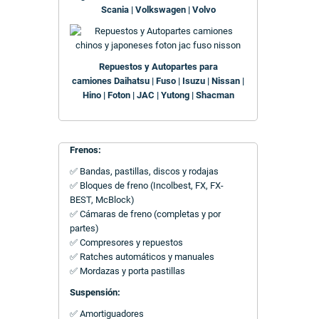
Scania | Volkswagen | Volvo
Repuestos y Autopartes para
camiones Daihatsu | Fuso | Isuzu | Nissan |
Hino | Foton | JAC | Yutong | Shacman
Frenos:
✅ Bandas, pastillas, discos y rodajas
✅ Bloques de freno (Incolbest, FX, FX-
BEST, McBlock)
✅ Cámaras de freno (completas y por
partes)
✅ Compresores y repuestos
✅ Ratches automáticos y manuales
✅ Mordazas y porta pastillas
Suspensión:
✅ Amortiguadores