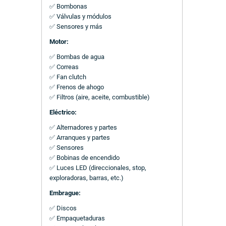
✅ Bombonas
✅ Válvulas y módulos
✅ Sensores y más
Motor:
✅ Bombas de agua
✅ Correas
✅ Fan clutch
✅ Frenos de ahogo
✅ Filtros (aire, aceite, combustible)
Eléctrico:
✅ Alternadores y partes
✅ Arranques y partes
✅ Sensores
✅ Bobinas de encendido
✅ Luces LED (direccionales, stop,
exploradoras, barras, etc.)
Embrague:
✅ Discos
✅ Empaquetaduras