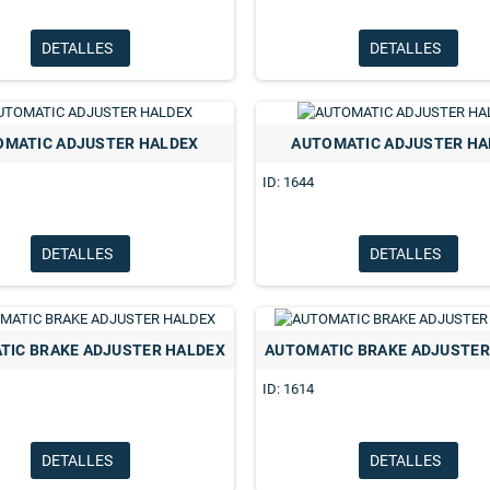
DETALLES
DETALLES
OMATIC ADJUSTER HALDEX
AUTOMATIC ADJUSTER HA
ID: 1644
DETALLES
DETALLES
TIC BRAKE ADJUSTER HALDEX
AUTOMATIC BRAKE ADJUSTER
ID: 1614
EMPAQUETADURA VALVULA RELAY
DETALLES
DETALLES
 SECADOR APLICA TODOS
R12 BENDIX