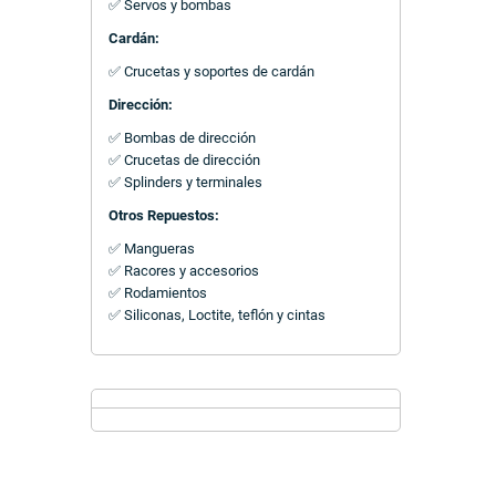
✅ Servos y bombas
Cardán:
✅ Crucetas y soportes de cardán
Dirección:
✅ Bombas de dirección
✅ Crucetas de dirección
✅ Splinders y terminales
Otros Repuestos:
✅ Mangueras
✅ Racores y accesorios
✅ Rodamientos
✅ Siliconas, Loctite, teflón y cintas