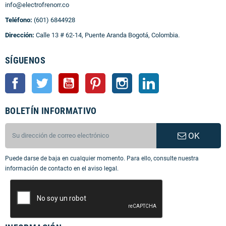
info@electrofrenorr.co
Teléfono:
(601) 6844928
Dirección:
Calle 13 # 62-14, Puente Aranda Bogotá, Colombia.
SÍGUENOS
Facebook
Twitter
YouTube
Pinterest
Instagram
LinkedIn
BOLETÍN INFORMATIVO
OK
Puede darse de baja en cualquier momento. Para ello, consulte nuestra
información de contacto en el aviso legal.