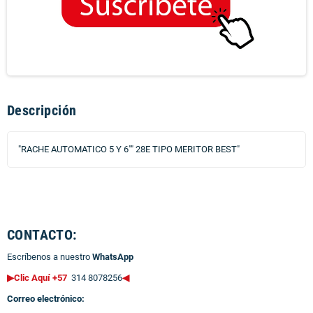
Descripción
"RACHE AUTOMATICO 5 Y 6"" 28E TIPO MERITOR BEST"
CONTACTO:
Escríbenos a nuestro
WhatsApp
▶Clic Aquí +57
314 8078256
◀
Correo electrónico: