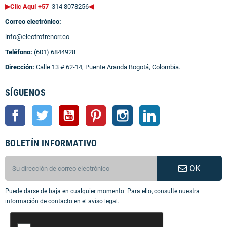
▶Clic Aquí +57
314 8078256
◀
Correo electrónico:
info@electrofrenorr.co
Teléfono:
(601) 6844928
Dirección:
Calle 13 # 62-14, Puente Aranda Bogotá, Colombia.
SÍGUENOS
Facebook
Twitter
YouTube
Pinterest
Instagram
LinkedIn
BOLETÍN INFORMATIVO
OK
Puede darse de baja en cualquier momento. Para ello, consulte nuestra
información de contacto en el aviso legal.