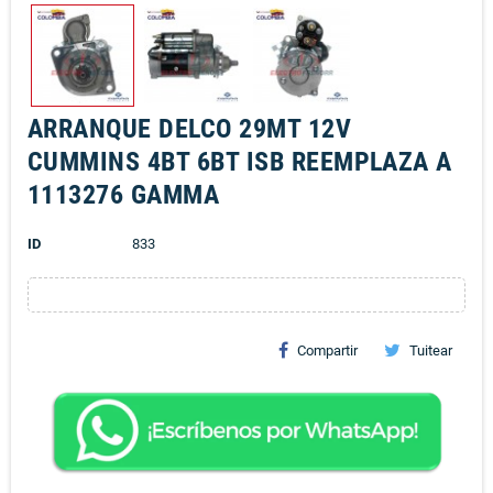
ARRANQUE DELCO 29MT 12V
CUMMINS 4BT 6BT ISB REEMPLAZA A
1113276 GAMMA
ID
833
Compartir
Tuitear