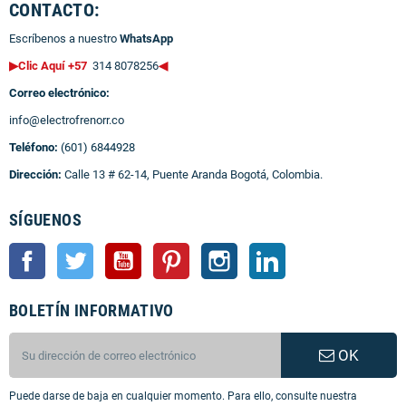
CONTACTO:
Escríbenos a nuestro
WhatsApp
▶Clic Aquí +57
314 8078256
◀
Correo electrónico:
info@electrofrenorr.co
Teléfono:
(601) 6844928
Dirección:
Calle 13 # 62-14, Puente Aranda Bogotá, Colombia.
SÍGUENOS
Facebook
Twitter
YouTube
Pinterest
Instagram
LinkedIn
BOLETÍN INFORMATIVO
OK
Puede darse de baja en cualquier momento. Para ello, consulte nuestra