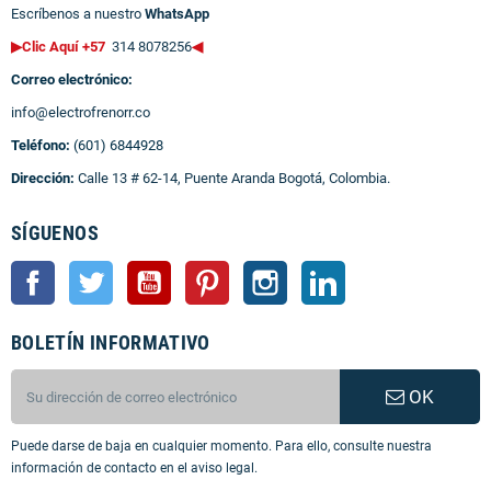
Escríbenos a nuestro
WhatsApp
▶Clic Aquí +57
314 8078256
◀
Correo electrónico:
info@electrofrenorr.co
Teléfono:
(601) 6844928
Dirección:
Calle 13 # 62-14, Puente Aranda Bogotá, Colombia.
SÍGUENOS
Facebook
Twitter
YouTube
Pinterest
Instagram
LinkedIn
BOLETÍN INFORMATIVO
OK
Puede darse de baja en cualquier momento. Para ello, consulte nuestra
información de contacto en el aviso legal.