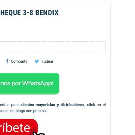
HEQUE 3-8 BENDIX
Compartir
Tuitear
uestos para
clientes mayoristas y distribuidores
, click en el
odo el catálogo con precios.