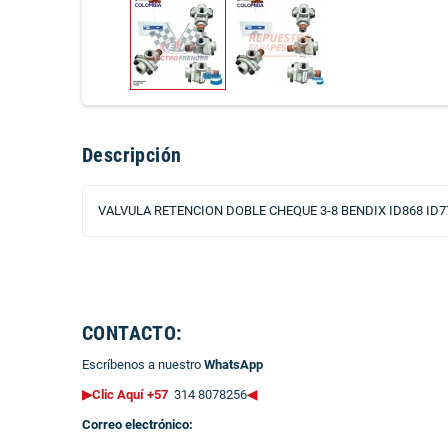
Descripción
VALVULA RETENCION DOBLE CHEQUE 3-8 BENDIX ID868 ID7
CONTACTO:
Escríbenos a nuestro
WhatsApp
▶Clic Aquí +57
314 8078256
◀
Correo electrónico: