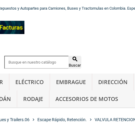
Repuestos y Autopartes para Camiones, Buses y Tractomulas en Colombia. Especi

Buscar
R
ELÉCTRICO
EMBRAGUE
DIRECCIÓN
DÁN
RODAJE
ACCESORIOS DE MOTOS
es y Trailers.06
chevron_right
Escape Rápido, Retención.
chevron_right
VALVULA RETENCION