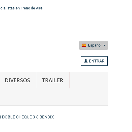
alistas en Freno de Aire.
Español
person
ENTRAR
DIVERSOS
TRAILER
 DOBLE CHEQUE 3-8 BENDIX