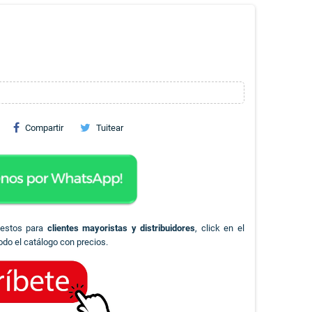
Compartir
Tuitear
uestos para
clientes mayoristas y distribuidores
, click en el
odo el catálogo con precios.