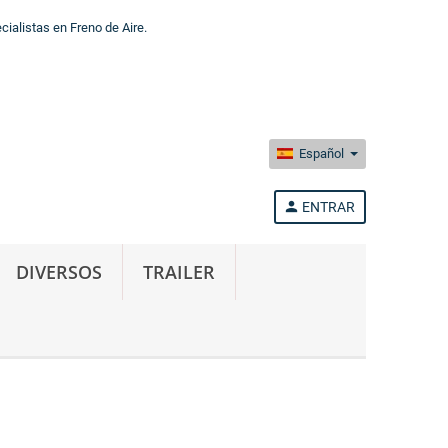
alistas en Freno de Aire.
Español
person
ENTRAR
DIVERSOS
TRAILER