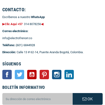
CONTACTO:
Escríbenos a nuestro
WhatsApp
▶Clic Aquí +57
314 8078256
◀
Correo electrónico:
info@electrofrenorr.co
Teléfono:
(601) 6844928
Dirección:
Calle 13 # 62-14, Puente Aranda Bogotá, Colombia.
SÍGUENOS
Facebook
Twitter
YouTube
Pinterest
Instagram
LinkedIn
BOLETÍN INFORMATIVO
OK