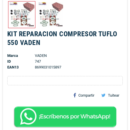
KIT REPARACION COMPRESOR TUFLO
550 VADEN
Marca
VADEN
ID
747
EAN13
8699031015897
Compartir
Tuitear