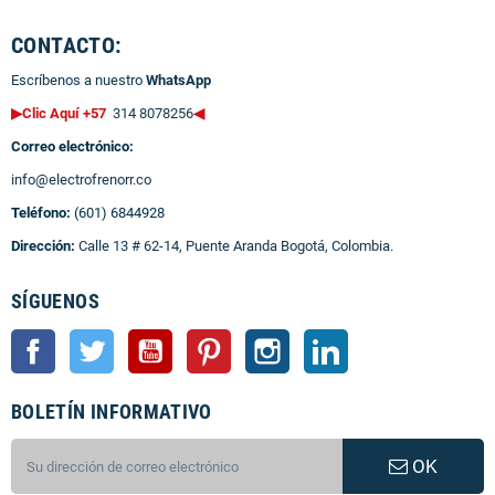
CONTACTO:
Escríbenos a nuestro
WhatsApp
▶Clic Aquí +57
314 8078256
◀
Correo electrónico:
info@electrofrenorr.co
Teléfono:
(601) 6844928
Dirección:
Calle 13 # 62-14, Puente Aranda Bogotá, Colombia.
SÍGUENOS
Facebook
Twitter
YouTube
Pinterest
Instagram
LinkedIn
BOLETÍN INFORMATIVO
OK