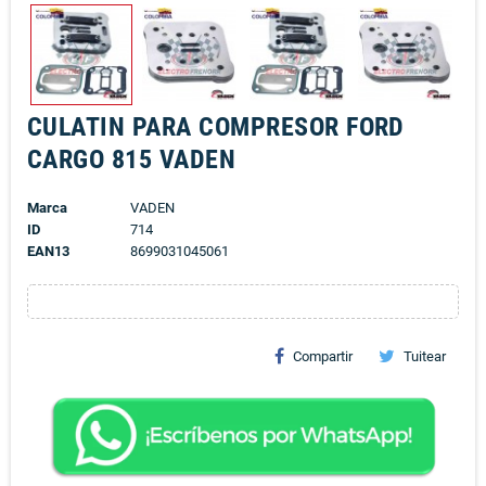
CULATIN PARA COMPRESOR FORD
CARGO 815 VADEN
Marca
VADEN
ID
714
EAN13
8699031045061
Compartir
Tuitear