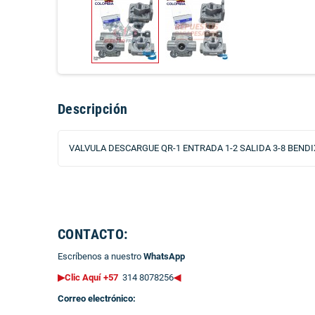
Descripción
VALVULA DESCARGUE QR-1 ENTRADA 1-2 SALIDA 3-8 BENDI
CONTACTO:
Escríbenos a nuestro
WhatsApp
▶Clic Aquí +57
314 8078256
◀
Correo electrónico: