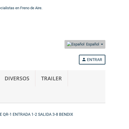
alistas en Freno de Aire.
Español
person
ENTRAR
DIVERSOS
TRAILER
 QR-1 ENTRADA 1-2 SALIDA 3-8 BENDIX