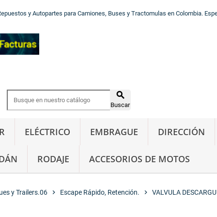
Repuestos y Autopartes para Camiones, Buses y Tractomulas en Colombia. Especi

Buscar
R
ELÉCTRICO
EMBRAGUE
DIRECCIÓN
DÁN
RODAJE
ACCESORIOS DE MOTOS
es y Trailers.06
chevron_right
Escape Rápido, Retención.
chevron_right
VALVULA DESCARGUE