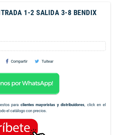
TRADA 1-2 SALIDA 3-8 BENDIX
Compartir
Tuitear
uestos para
clientes mayoristas y distribuidores
, click en el
odo el catálogo con precios.