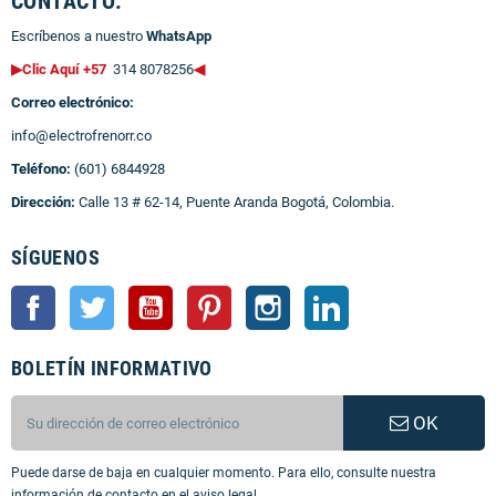
CONTACTO:
Escríbenos a nuestro
WhatsApp
▶Clic Aquí +57
314 8078256
◀
Correo electrónico:
info@electrofrenorr.co
Teléfono:
(601) 6844928
Dirección:
Calle 13 # 62-14, Puente Aranda Bogotá, Colombia.
SÍGUENOS
Facebook
Twitter
YouTube
Pinterest
Instagram
LinkedIn
BOLETÍN INFORMATIVO
OK
Puede darse de baja en cualquier momento. Para ello, consulte nuestra
información de contacto en el aviso legal.