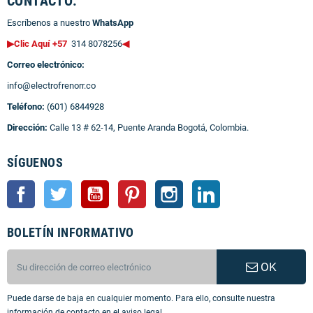
CONTACTO:
Escríbenos a nuestro
WhatsApp
▶Clic Aquí +57
314 8078256
◀
Correo electrónico:
info@electrofrenorr.co
Teléfono:
(601) 6844928
Dirección:
Calle 13 # 62-14, Puente Aranda Bogotá, Colombia.
SÍGUENOS
Facebook
Twitter
YouTube
Pinterest
Instagram
LinkedIn
BOLETÍN INFORMATIVO
OK
Puede darse de baja en cualquier momento. Para ello, consulte nuestra
información de contacto en el aviso legal.