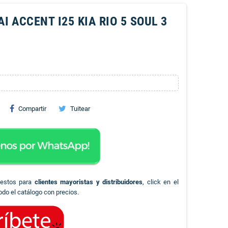
 ACCENT I25 KIA RIO 5 SOUL 3
Compartir
Tuitear
uestos para
clientes mayoristas y distribuidores
, click en el
odo el catálogo con precios.