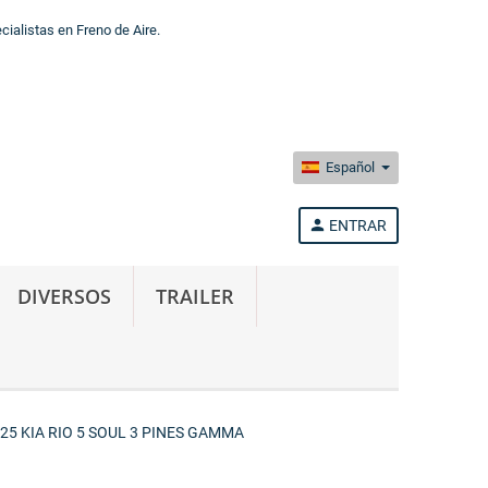
alistas en Freno de Aire.
Español
person
ENTRAR
DIVERSOS
TRAILER
25 KIA RIO 5 SOUL 3 PINES GAMMA