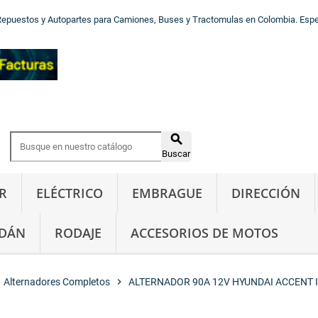
Repuestos y Autopartes para Camiones, Buses y Tractomulas en Colombia. Especi

Buscar
R
ELÉCTRICO
EMBRAGUE
DIRECCIÓN
DÁN
RODAJE
ACCESORIOS DE MOTOS
Alternadores Completos
chevron_right
ALTERNADOR 90A 12V HYUNDAI ACCENT I