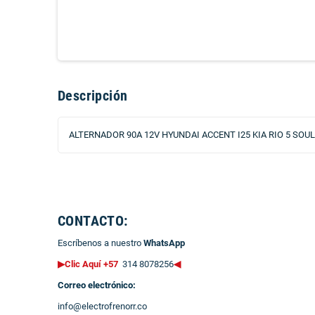
Descripción
ALTERNADOR 90A 12V HYUNDAI ACCENT I25 KIA RIO 5 SOUL
CONTACTO:
Escríbenos a nuestro
WhatsApp
▶Clic Aquí +57
314 8078256
◀
Correo electrónico:
info@electrofrenorr.co