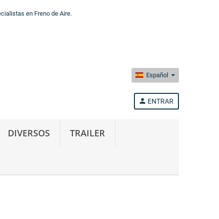
alistas en Freno de Aire.
Español
person
ENTRAR
DIVERSOS
TRAILER