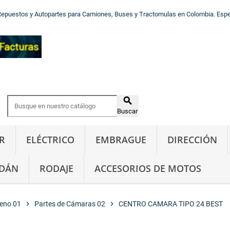
Repuestos y Autopartes para Camiones, Buses y Tractomulas en Colombia. Especi

Buscar
R
ELÉCTRICO
EMBRAGUE
DIRECCIÓN
DÁN
RODAJE
ACCESORIOS DE MOTOS
eno 01
chevron_right
Partes de Cámaras 02
chevron_right
CENTRO CAMARA TIPO 24 BEST