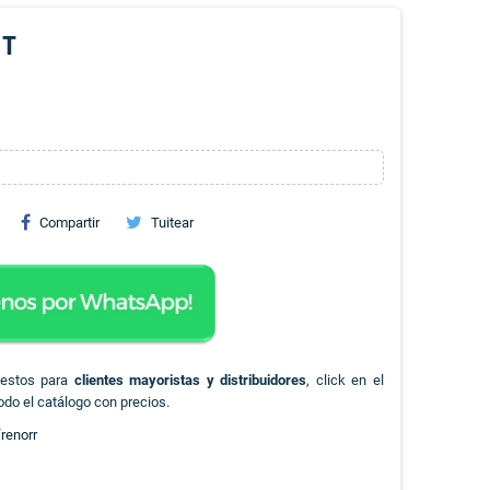
ST
Compartir
Tuitear
uestos para
clientes mayoristas y distribuidores
, click en el
odo el catálogo con precios.