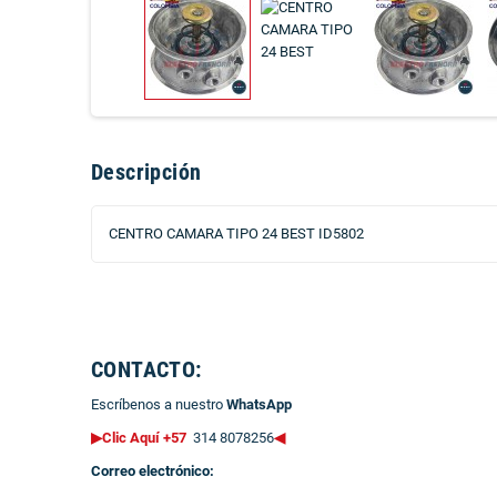
Descripción
CENTRO CAMARA TIPO 24 BEST ID5802
CONTACTO:
Escríbenos a nuestro
WhatsApp
▶Clic Aquí +57
314 8078256
◀
Correo electrónico: