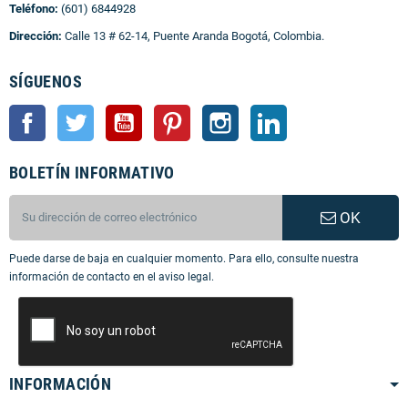
Teléfono:
(601) 6844928
Dirección:
Calle 13 # 62-14, Puente Aranda Bogotá, Colombia.
SÍGUENOS
Facebook
Twitter
YouTube
Pinterest
Instagram
LinkedIn
BOLETÍN INFORMATIVO
OK
Puede darse de baja en cualquier momento. Para ello, consulte nuestra
información de contacto en el aviso legal.
INFORMACIÓN