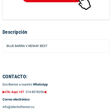
Descripción
BUJE BARRA V NEWAY BEST
CONTACTO:
Escríbenos a nuestro
WhatsApp
▶Clic Aquí +57
314 8078256
◀
Correo electrónico:
info@electrofrenorr.co