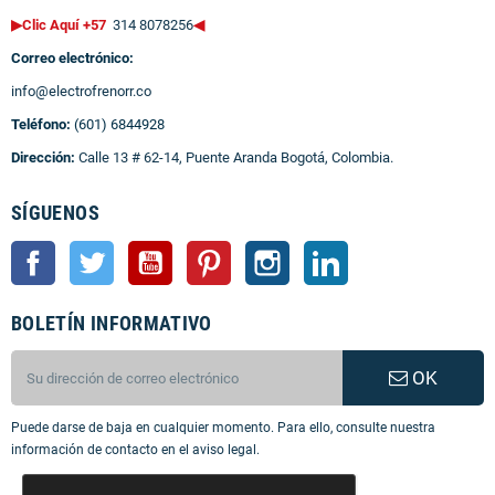
▶Clic Aquí +57
314 8078256
◀
Correo electrónico:
info@electrofrenorr.co
Teléfono:
(601) 6844928
Dirección:
Calle 13 # 62-14, Puente Aranda Bogotá, Colombia.
SÍGUENOS
Facebook
Twitter
YouTube
Pinterest
Instagram
LinkedIn
BOLETÍN INFORMATIVO
OK
Puede darse de baja en cualquier momento. Para ello, consulte nuestra
información de contacto en el aviso legal.