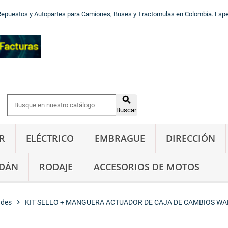
Repuestos y Autopartes para Camiones, Buses y Tractomulas en Colombia. Especi

Buscar
R
ELÉCTRICO
EMBRAGUE
DIRECCIÓN
DÁN
RODAJE
ACCESORIOS DE MOTOS
ades
chevron_right
KIT SELLO + MANGUERA ACTUADOR DE CAJA DE CAMBIOS W