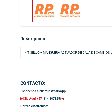
Descripción
KIT SELLO + MANGUERA ACTUADOR DE CAJA DE CAMBIOS
CONTACTO:
Escríbenos a nuestro
WhatsApp
▶Clic Aquí +57
314 8078256
◀
Correo electrónico: