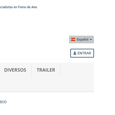
alistas en Freno de Aire.
Español
person
ENTRAR
DIVERSOS
TRAILER
ABCO