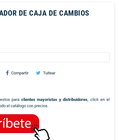
ADOR DE CAJA DE CAMBIOS
Compartir
Tuitear
uestos para
clientes mayoristas y distribuidores
, click en el
odo el catálogo con precios.