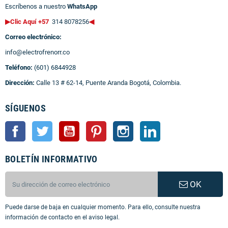
Escríbenos a nuestro
WhatsApp
▶Clic Aquí +57
314 8078256
◀
Correo electrónico:
info@electrofrenorr.co
Teléfono:
(601) 6844928
Dirección:
Calle 13 # 62-14, Puente Aranda Bogotá, Colombia.
SÍGUENOS
Facebook
Twitter
YouTube
Pinterest
Instagram
LinkedIn
BOLETÍN INFORMATIVO
OK
Puede darse de baja en cualquier momento. Para ello, consulte nuestra
información de contacto en el aviso legal.