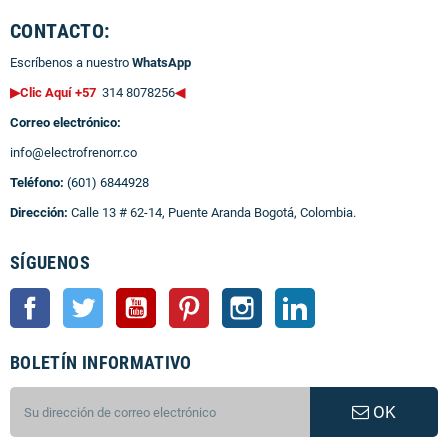
CONTACTO:
Escríbenos a nuestro
WhatsApp
▶Clic Aquí +57
314 8078256
◀
Correo electrónico:
info@electrofrenorr.co
Teléfono:
(601) 6844928
Dirección:
Calle 13 # 62-14, Puente Aranda Bogotá, Colombia.
SÍGUENOS
Facebook
Twitter
YouTube
Pinterest
Instagram
LinkedIn
BOLETÍN INFORMATIVO
OK