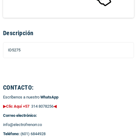
Descripción
ID5275
CONTACTO:
Escríbenos a nuestro
WhatsApp
▶Clic Aquí +57
314 8078256
◀
Correo electrónico:
info@electrofrenorr.co
Teléfono:
(601) 6844928