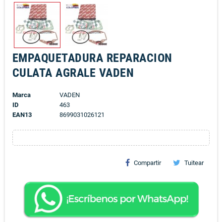
EMPAQUETADURA REPARACION
CULATA AGRALE VADEN
Marca
VADEN
ID
463
EAN13
8699031026121
Compartir
Tuitear