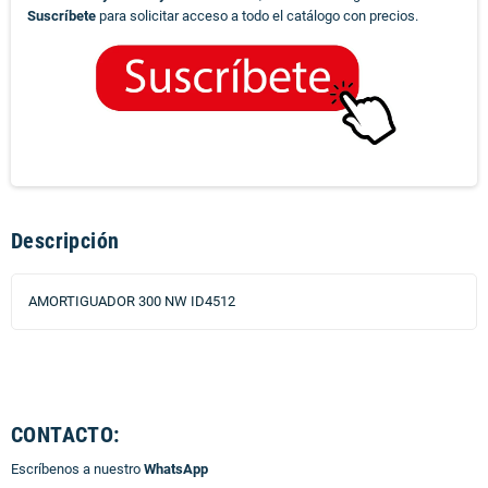
Suscríbete
para solicitar acceso a todo el catálogo con precios.
Descripción
AMORTIGUADOR 300 NW ID4512
CONTACTO:
Escríbenos a nuestro
WhatsApp