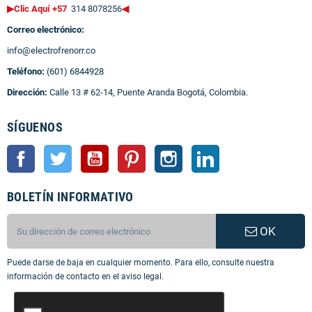
▶Clic Aquí +57
314 8078256
◀
Correo electrónico:
info@electrofrenorr.co
Teléfono:
(601) 6844928
Dirección:
Calle 13 # 62-14, Puente Aranda Bogotá, Colombia.
SÍGUENOS
Facebook
Twitter
YouTube
Pinterest
Instagram
LinkedIn
BOLETÍN INFORMATIVO
OK
Puede darse de baja en cualquier momento. Para ello, consulte nuestra
información de contacto en el aviso legal.