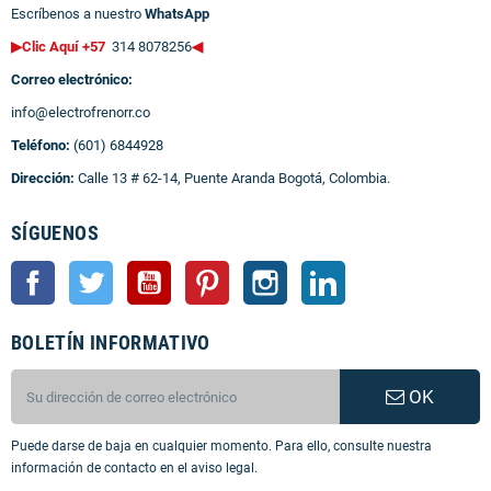
Escríbenos a nuestro
WhatsApp
▶Clic Aquí +57
314 8078256
◀
Correo electrónico:
info@electrofrenorr.co
Teléfono:
(601) 6844928
Dirección:
Calle 13 # 62-14, Puente Aranda Bogotá, Colombia.
SÍGUENOS
Facebook
Twitter
YouTube
Pinterest
Instagram
LinkedIn
BOLETÍN INFORMATIVO
OK
Puede darse de baja en cualquier momento. Para ello, consulte nuestra
información de contacto en el aviso legal.