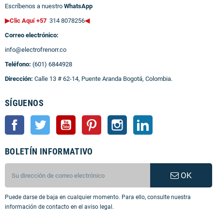
Escríbenos a nuestro
WhatsApp
▶Clic Aquí +57
314 8078256
◀
Correo electrónico:
info@electrofrenorr.co
Teléfono:
(601) 6844928
Dirección:
Calle 13 # 62-14, Puente Aranda Bogotá, Colombia.
SÍGUENOS
Facebook
Twitter
YouTube
Pinterest
Instagram
LinkedIn
BOLETÍN INFORMATIVO
OK
Puede darse de baja en cualquier momento. Para ello, consulte nuestra
información de contacto en el aviso legal.