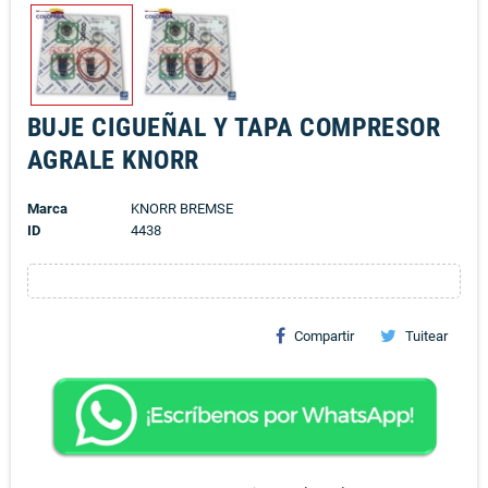
BUJE CIGUEÑAL Y TAPA COMPRESOR
AGRALE KNORR
Marca
KNORR BREMSE
ID
4438
Compartir
Tuitear