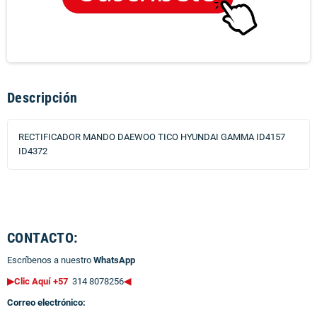
Descripción
RECTIFICADOR MANDO DAEWOO TICO HYUNDAI GAMMA ID4157
ID4372
CONTACTO:
Escríbenos a nuestro
WhatsApp
▶Clic Aquí +57
314 8078256
◀
Correo electrónico: