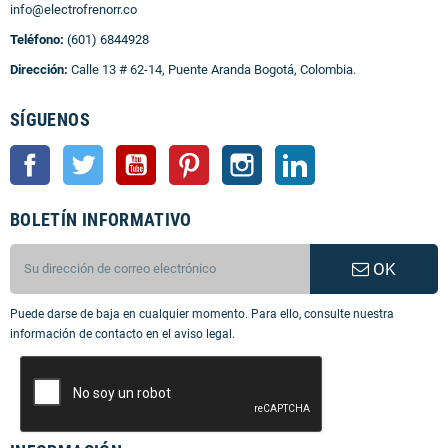
info@electrofrenorr.co
Teléfono:
(601) 6844928
Dirección:
Calle 13 # 62-14, Puente Aranda Bogotá, Colombia.
SÍGUENOS
Facebook
Twitter
YouTube
Pinterest
Instagram
LinkedIn
BOLETÍN INFORMATIVO
OK
Puede darse de baja en cualquier momento. Para ello, consulte nuestra
información de contacto en el aviso legal.