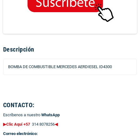
Descripción
BOMBA DE COMBUSTIBLE MERCEDES AERDIESEL ID4300
CONTACTO:
Escríbenos a nuestro
WhatsApp
▶Clic Aquí +57
314 8078256
◀
Correo electrónico: