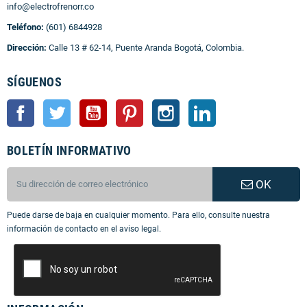
info@electrofrenorr.co
Teléfono:
(601) 6844928
Dirección:
Calle 13 # 62-14, Puente Aranda Bogotá, Colombia.
SÍGUENOS
Facebook
Twitter
YouTube
Pinterest
Instagram
LinkedIn
BOLETÍN INFORMATIVO
OK
Puede darse de baja en cualquier momento. Para ello, consulte nuestra
información de contacto en el aviso legal.