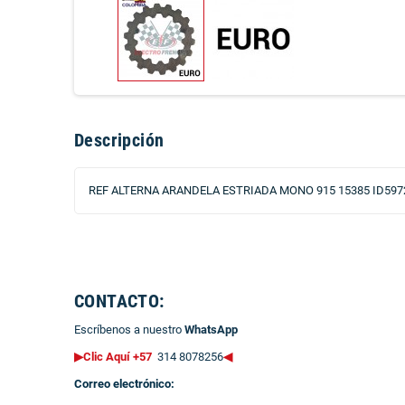
Descripción
REF ALTERNA ARANDELA ESTRIADA MONO 915 15385 ID597
CONTACTO:
Escríbenos a nuestro
WhatsApp
▶Clic Aquí +57
314 8078256
◀
Correo electrónico: