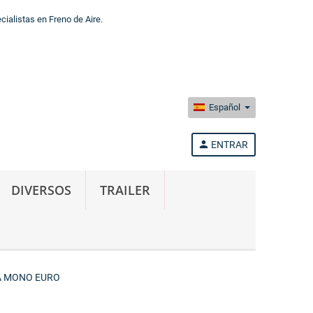
alistas en Freno de Aire.
Español
person
ENTRAR
DIVERSOS
TRAILER
A MONO EURO