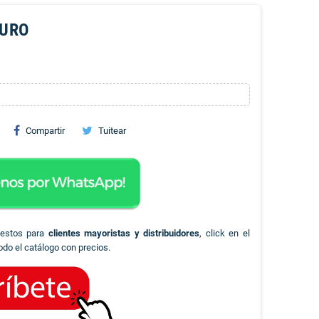
EURO
Compartir
Tuitear
uestos para
clientes mayoristas y distribuidores
, click en el
odo el catálogo con precios.