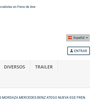
alistas en Freno de Aire.
Español
person
ENTRAR
DIVERSOS
TRAILER
ES MORDAZA MERCEDES BENZ ATEGO NUEVA EGE FREN