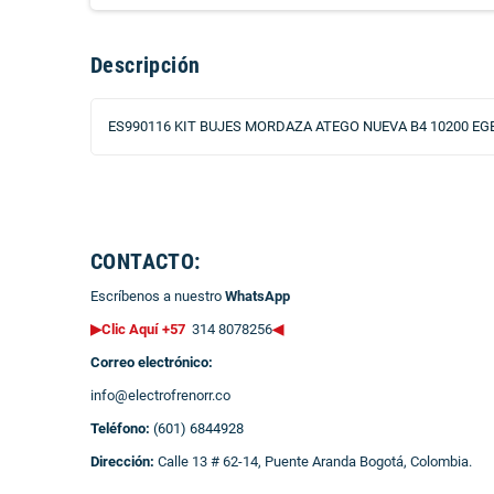
Descripción
ES990116 KIT BUJES MORDAZA ATEGO NUEVA B4 10200 EGE
CONTACTO:
Escríbenos a nuestro
WhatsApp
▶Clic Aquí +57
314 8078256
◀
Correo electrónico:
info@electrofrenorr.co
Teléfono:
(601) 6844928
Dirección:
Calle 13 # 62-14, Puente Aranda Bogotá, Colombia.