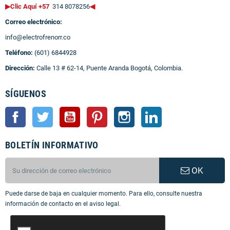
▶Clic Aquí +57
314 8078256
◀
Correo electrónico:
info@electrofrenorr.co
Teléfono:
(601) 6844928
Dirección:
Calle 13 # 62-14, Puente Aranda Bogotá, Colombia.
SÍGUENOS
Facebook
Twitter
YouTube
Pinterest
Instagram
LinkedIn
BOLETÍN INFORMATIVO
OK
Puede darse de baja en cualquier momento. Para ello, consulte nuestra
información de contacto en el aviso legal.