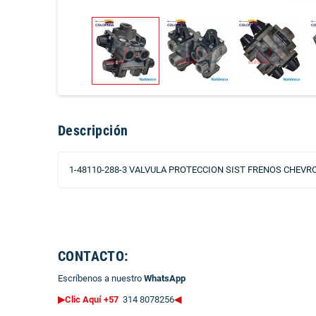
Descripción
1-48110-288-3 VALVULA PROTECCION SIST FRENOS CHEVR
CONTACTO:
Escríbenos a nuestro
WhatsApp
▶Clic Aquí +57
314 8078256
◀