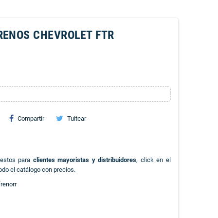
RENOS CHEVROLET FTR
Compartir
Tuitear
uestos para
clientes mayoristas y distribuidores
, click en el
odo el catálogo con precios.