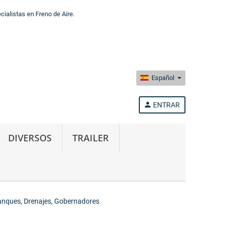
alistas en Freno de Aire.
Español
person
ENTRAR
DIVERSOS
TRAILER
Tanques, Drenajes, Gobernadores