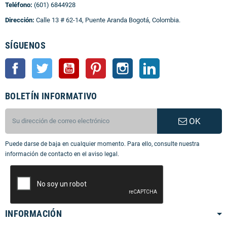
Teléfono:
(601) 6844928
Dirección:
Calle 13 # 62-14, Puente Aranda Bogotá, Colombia.
SÍGUENOS
Facebook
Twitter
YouTube
Pinterest
Instagram
LinkedIn
BOLETÍN INFORMATIVO
OK
Puede darse de baja en cualquier momento. Para ello, consulte nuestra
información de contacto en el aviso legal.
INFORMACIÓN