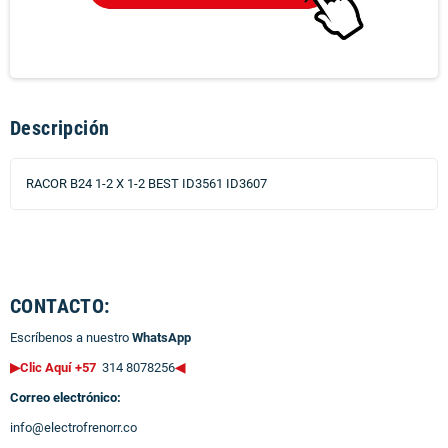
Descripción
RACOR B24 1-2 X 1-2 BEST ID3561 ID3607
CONTACTO:
Escríbenos a nuestro
WhatsApp
▶Clic Aquí +57
314 8078256
◀
Correo electrónico:
info@electrofrenorr.co