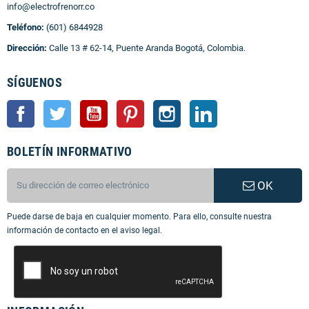
info@electrofrenorr.co
Teléfono:
(601) 6844928
Dirección:
Calle 13 # 62-14, Puente Aranda Bogotá, Colombia.
SÍGUENOS
Facebook
Twitter
YouTube
Pinterest
Instagram
LinkedIn
BOLETÍN INFORMATIVO
OK
Puede darse de baja en cualquier momento. Para ello, consulte nuestra
información de contacto en el aviso legal.