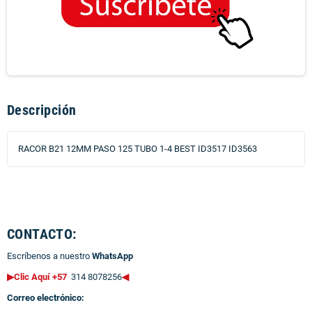
Descripción
RACOR B21 12MM PASO 125 TUBO 1-4 BEST ID3517 ID3563
CONTACTO:
Escríbenos a nuestro
WhatsApp
▶Clic Aquí +57
314 8078256
◀
Correo electrónico: