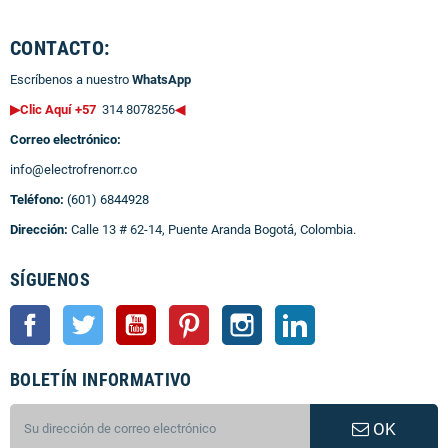
CONTACTO:
Escríbenos a nuestro
WhatsApp
▶Clic Aquí +57
314 8078256
◀
Correo electrónico:
info@electrofrenorr.co
Teléfono:
(601) 6844928
Dirección:
Calle 13 # 62-14, Puente Aranda Bogotá, Colombia.
SÍGUENOS
Facebook
Twitter
YouTube
Pinterest
Instagram
LinkedIn
BOLETÍN INFORMATIVO
OK