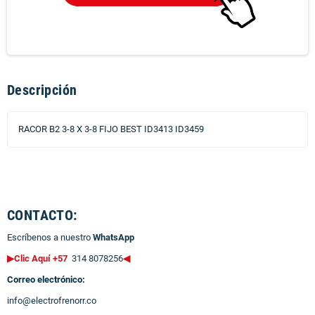
Descripción
RACOR B2 3-8 X 3-8 FIJO BEST ID3413 ID3459
CONTACTO:
Escríbenos a nuestro
WhatsApp
▶Clic Aquí +57
314 8078256
◀
Correo electrónico:
info@electrofrenorr.co