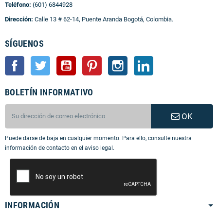
Teléfono:
(601) 6844928
Dirección:
Calle 13 # 62-14, Puente Aranda Bogotá, Colombia.
SÍGUENOS
Facebook
Twitter
YouTube
Pinterest
Instagram
LinkedIn
BOLETÍN INFORMATIVO
OK
Puede darse de baja en cualquier momento. Para ello, consulte nuestra
información de contacto en el aviso legal.
INFORMACIÓN