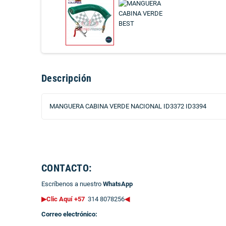
Descripción
MANGUERA CABINA VERDE NACIONAL ID3372 ID3394
CONTACTO:
Escríbenos a nuestro
WhatsApp
▶Clic Aquí +57
314 8078256
◀
Correo electrónico: