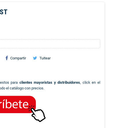
EST
Compartir
Tuitear
uestos para
clientes mayoristas y distribuidores
, click en el
odo el catálogo con precios.