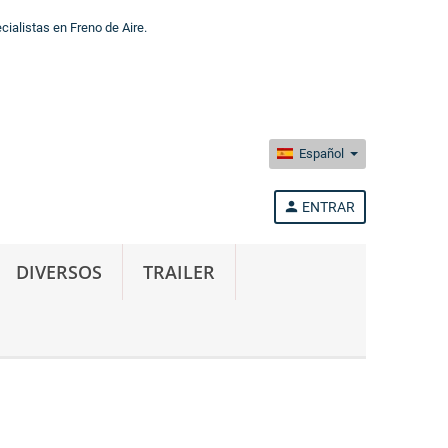
alistas en Freno de Aire.
Español
person
ENTRAR
DIVERSOS
TRAILER