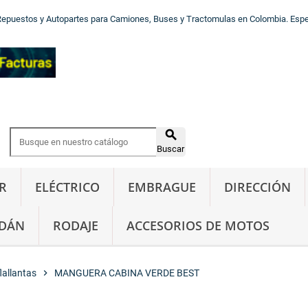
Repuestos y Autopartes para Camiones, Buses y Tractomulas en Colombia. Especi

Buscar
R
ELÉCTRICO
EMBRAGUE
DIRECCIÓN
DÁN
RODAJE
ACCESORIOS DE MOTOS
lallantas
chevron_right
MANGUERA CABINA VERDE BEST